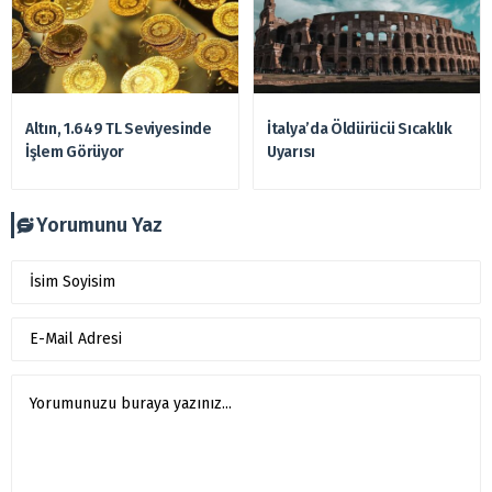
Altın, 1.649 TL Seviyesinde
İtalya’da Öldürücü Sıcaklık
İşlem Görüyor
Uyarısı
Yorumunu Yaz