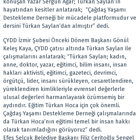
konuşan Yazar Sergun Ağar; Türkan Saylan’ın
hayatından kesitler anlatarak; “Çağdaş Yaşamı
Destekleme Derneği bir mücadele platformudur ve
dersini Türkan Saylan’dan almıştır” dedi.
ÇYDD İzmir Şubesi Önceki Dönem Başkanı Gönül
Keleş Kaya, ÇYDD çatısı altında Türkan Saylan ile
çalışmalarını anlatarak; “Türkan Saylan; kadın,
anne, doktor, yazar, eğitimci, bilim insanı, insan
hakları aktivisti, eğitimci, gazeteci, devrimci,
örgütçü, lider, insanı sürükleyen, cesaretlendiren,
yüreklendiren kimlikleriyle evrensel değerlerle
ulusal değerleri harmanlayarak özümsemiş bir
aydındır. Eğitim Türkan Hoca için çok önemli.
Çağdaş Yaşamı Destekleme Derneği çalışmalarında
da Türkan Hoca’nın eğitimi temel bir insan hakkı
olarak tanımladığını görüyoruz” dedi.
Efes Selçuk Belediye Başkanı Filiz Ceritoğlu Sengel