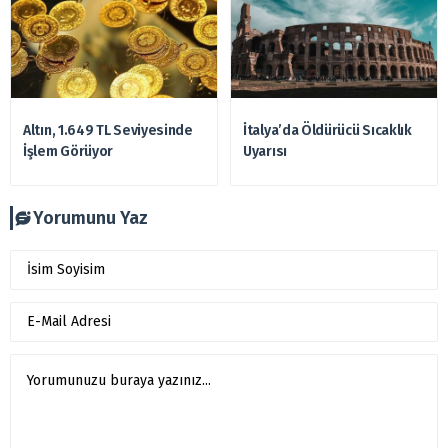
Altın, 1.649 TL Seviyesinde
İtalya’da Öldürücü Sıcaklık
İşlem Görüyor
Uyarısı
Yorumunu Yaz