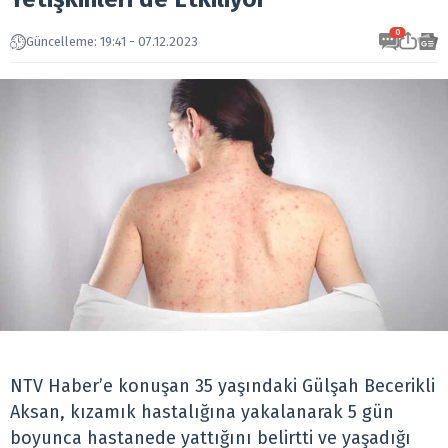
0
Güncelleme: 19:41 - 07.12.2023
NTV Haber’e konuşan 35 yaşındaki Gülşah Becerikli
Aksan, kızamık hastalığına yakalanarak 5 gün
boyunca hastanede yattığını belirtti ve yaşadığı