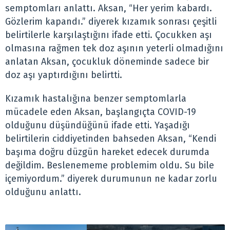
semptomları anlattı. Aksan, “Her yerim kabardı.
Gözlerim kapandı.” diyerek kızamık sonrası çeşitli
belirtilerle karşılaştığını ifade etti. Çocukken aşı
olmasına rağmen tek doz aşının yeterli olmadığını
anlatan Aksan, çocukluk döneminde sadece bir
doz aşı yaptırdığını belirtti.
Kızamık hastalığına benzer semptomlarla
mücadele eden Aksan, başlangıçta COVID-19
olduğunu düşündüğünü ifade etti. Yaşadığı
belirtilerin ciddiyetinden bahseden Aksan, “Kendi
başıma doğru düzgün hareket edecek durumda
değildim. Beslenememe problemim oldu. Su bile
içemiyordum.” diyerek durumunun ne kadar zorlu
olduğunu anlattı.