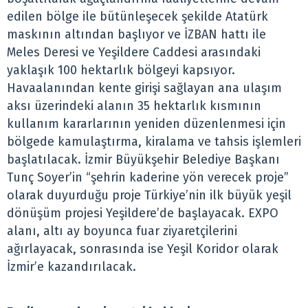
edilen bölge ile bütünleşecek şekilde Atatürk
maskının altından başlıyor ve İZBAN hattı ile
Meles Deresi ve Yeşildere Caddesi arasındaki
yaklaşık 100 hektarlık bölgeyi kapsıyor.
Havaalanından kente girişi sağlayan ana ulaşım
aksı üzerindeki alanın 35 hektarlık kısmının
kullanım kararlarının yeniden düzenlenmesi için
bölgede kamulaştırma, kiralama ve tahsis işlemleri
başlatılacak. İzmir Büyükşehir Belediye Başkanı
Tunç Soyer’in “şehrin kaderine yön verecek proje”
olarak duyurduğu proje Türkiye’nin ilk büyük yeşil
dönüşüm projesi Yeşildere’de başlayacak. EXPO
alanı, altı ay boyunca fuar ziyaretçilerini
ağırlayacak, sonrasında ise Yeşil Koridor olarak
İzmir’e kazandırılacak.