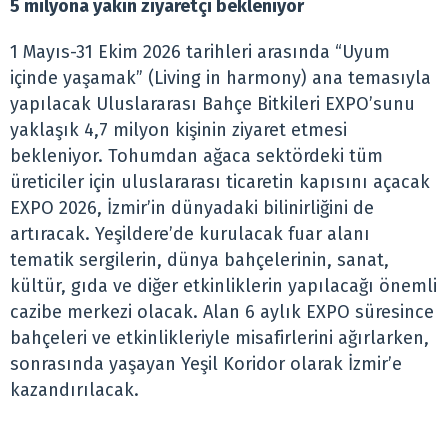
5 milyona yakın ziyaretçi bekleniyor
1 Mayıs-31 Ekim 2026 tarihleri arasında “Uyum
içinde yaşamak” (Living in harmony) ana temasıyla
yapılacak Uluslararası Bahçe Bitkileri EXPO’sunu
yaklaşık 4,7 milyon kişinin ziyaret etmesi
bekleniyor. Tohumdan ağaca sektördeki tüm
üreticiler için uluslararası ticaretin kapısını açacak
EXPO 2026, İzmir’in dünyadaki bilinirliğini de
artıracak. Yeşildere’de kurulacak fuar alanı
tematik sergilerin, dünya bahçelerinin, sanat,
kültür, gıda ve diğer etkinliklerin yapılacağı önemli
cazibe merkezi olacak. Alan 6 aylık EXPO süresince
bahçeleri ve etkinlikleriyle misafirlerini ağırlarken,
sonrasında yaşayan Yeşil Koridor olarak İzmir’e
kazandırılacak.