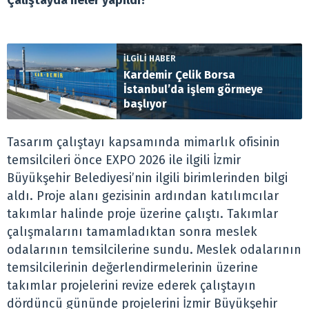
Çalıştayda neler yapıldı?
İLGİLİ HABER
Kardemir Çelik Borsa
İstanbul’da işlem görmeye
başlıyor
Tasarım çalıştayı kapsamında mimarlık ofisinin
temsilcileri önce EXPO 2026 ile ilgili İzmir
Büyükşehir Belediyesi’nin ilgili birimlerinden bilgi
aldı. Proje alanı gezisinin ardından katılımcılar
takımlar halinde proje üzerine çalıştı. Takımlar
çalışmalarını tamamladıktan sonra meslek
odalarının temsilcilerine sundu. Meslek odalarının
temsilcilerinin değerlendirmelerinin üzerine
takımlar projelerini revize ederek çalıştayın
dördüncü gününde projelerini İzmir Büyükşehir