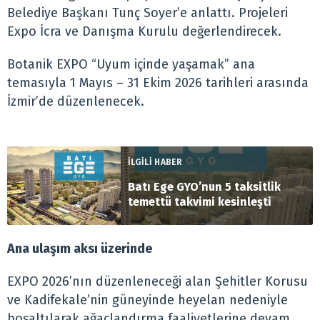
Belediye Başkanı Tunç Soyer’e anlattı. Projeleri
Expo İcra ve Danışma Kurulu değerlendirecek.
Botanik EXPO “Uyum içinde yaşamak” ana
temasıyla 1 Mayıs – 31 Ekim 2026 tarihleri arasında
İzmir’de düzenlenecek.
İLGİLİ HABER
Batı Ege GYO’nun 5 taksitlik
temettü takvimi kesinleşti
Ana ulaşım aksı üzerinde
EXPO 2026’nın düzenleneceği alan Şehitler Korusu
ve Kadifekale’nin güneyinde heyelan nedeniyle
boşaltılarak ağaçlandırma faaliyetlerine devam