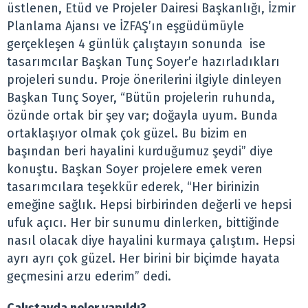
üstlenen, Etüd ve Projeler Dairesi Başkanlığı, İzmir
Planlama Ajansı ve İZFAŞ’ın eşgüdümüyle
gerçekleşen 4 günlük çalıştayın sonunda ise
tasarımcılar Başkan Tunç Soyer’e hazırladıkları
projeleri sundu. Proje önerilerini ilgiyle dinleyen
Başkan Tunç Soyer, “Bütün projelerin ruhunda,
özünde ortak bir şey var; doğayla uyum. Bunda
ortaklaşıyor olmak çok güzel. Bu bizim en
başından beri hayalini kurduğumuz şeydi” diye
konuştu. Başkan Soyer projelere emek veren
tasarımcılara teşekkür ederek, “Her birinizin
emeğine sağlık. Hepsi birbirinden değerli ve hepsi
ufuk açıcı. Her bir sunumu dinlerken, bittiğinde
nasıl olacak diye hayalini kurmaya çalıştım. Hepsi
ayrı ayrı çok güzel. Her birini bir biçimde hayata
geçmesini arzu ederim” dedi.