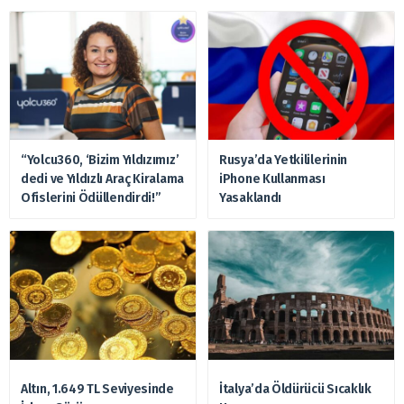
“Yolcu360, ‘Bizim Yıldızımız’
Rusya’da Yetkililerinin
dedi ve Yıldızlı Araç Kiralama
iPhone Kullanması
Ofislerini Ödüllendirdi!”
Yasaklandı
Altın, 1.649 TL Seviyesinde
İtalya’da Öldürücü Sıcaklık