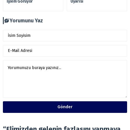
İşlem Görüyor
Uyarısı
Yorumunu Yaz
Gönder
“Elimizden gelenin fazlasını yapmaya