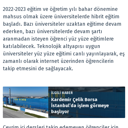
2022-2023 eğitim ve öğretim yılı bahar dönemine
mahsus olmak üzere üniversitelerde hibrit eğitim
başladı. Bazı üniversiteler uzaktan eğitime devam
ederken, bazı üniversitelerde devam şartı
aranmadan isteyen öğrenci yüz yüze eğitimlere
katılabilecek. Teknolojik altyapısı uygun
üniversiteler yüz yüze eğitimi canlı yayınlayarak, eş
zamanlı olarak internet üzerinden öğrencilerin
takip etmesini de sağlayacak.
İLGİLİ HABER
Kardemir Çelik Borsa
İstanbul’da işlem görmeye
başlıyor
Çevrim içi dersleri takip edemeyen öğrenciler için