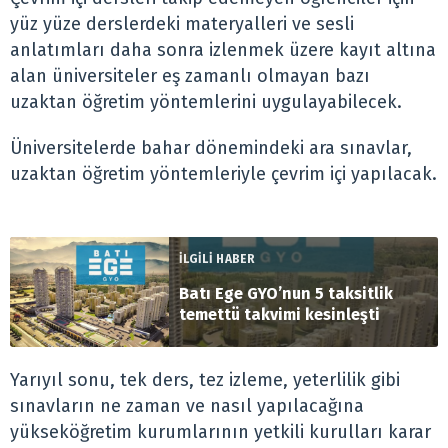
yüz yüze derslerdeki materyalleri ve sesli
anlatımları daha sonra izlenmek üzere kayıt altına
alan üniversiteler eş zamanlı olmayan bazı
uzaktan öğretim yöntemlerini uygulayabilecek.
Üniversitelerde bahar dönemindeki ara sınavlar,
uzaktan öğretim yöntemleriyle çevrim içi yapılacak.
İLGİLİ HABER
Batı Ege GYO’nun 5 taksitlik
temettü takvimi kesinleşti
Yarıyıl sonu, tek ders, tez izleme, yeterlilik gibi
sınavların ne zaman ve nasıl yapılacağına
yükseköğretim kurumlarının yetkili kurulları karar