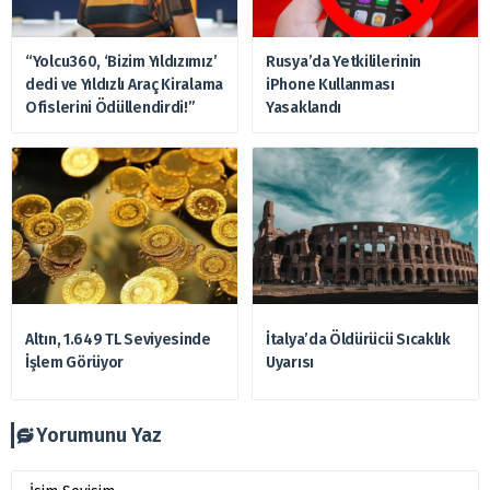
“Yolcu360, ‘Bizim Yıldızımız’
Rusya’da Yetkililerinin
dedi ve Yıldızlı Araç Kiralama
iPhone Kullanması
Ofislerini Ödüllendirdi!”
Yasaklandı
Altın, 1.649 TL Seviyesinde
İtalya’da Öldürücü Sıcaklık
İşlem Görüyor
Uyarısı
Yorumunu Yaz