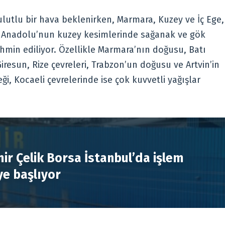
ulutlu bir hava beklenirken, Marmara, Kuzey ve İç Ege,
u Anadolu’nun kuzey kesimlerinde sağanak ve gök
ahmin ediliyor. Özellikle Marmara’nın doğusu, Batı
Giresun, Rize çevreleri, Trabzon’un doğusu ve Artvin’in
i, Kocaeli çevrelerinde ise çok kuvvetli yağışlar
R
ir Çelik Borsa İstanbul’da işlem
e başlıyor