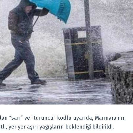
lan “sarı” ve “turuncu” kodlu uyarıda, Marmara’nın
, yer yer aşırı yağışların beklendiği bildirildi.