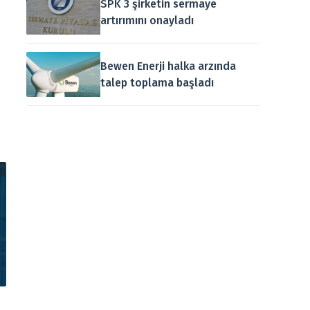
SPK 3 şirketin sermaye
artırımını onayladı
Bewen Enerji halka arzında
talep toplama başladı