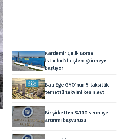
Kardemir Çelik Borsa
İstanbul’da işlem görmeye
başlıyor
Batı Ege GYO’nun 5 taksitlik
temettü takvimi kesinleşti
Bir şirketten %100 sermaye
artırımı başvurusu