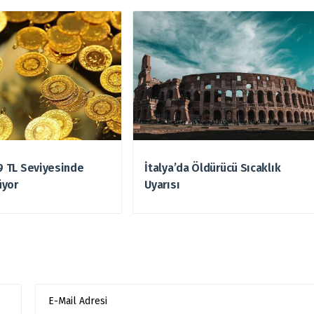
49 TL Seviyesinde
İtalya’da Öldürücü Sıcaklık
üyor
Uyarısı