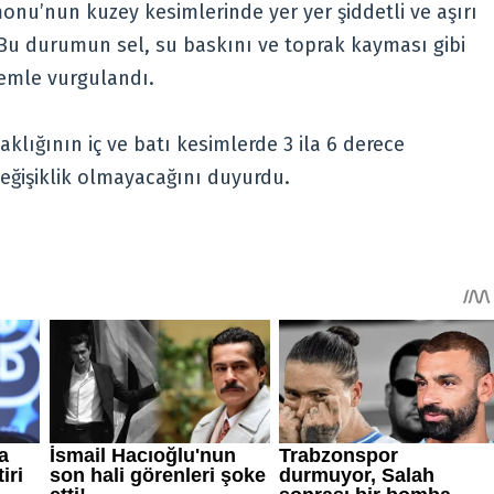
nu’nun kuzey kesimlerinde yer yer şiddetli ve aşırı
 Bu durumun sel, su baskını ve toprak kayması gibi
nemle vurgulandı.
klığının iç ve batı kesimlerde 3 ila 6 derece
değişiklik olmayacağını duyurdu.