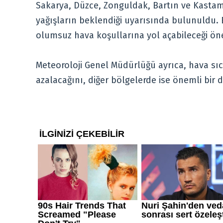
Sakarya, Düzce, Zonguldak, Bartın ve Kastamo
yağışların beklendiği uyarısında bulunuldu.
olumsuz hava koşullarına yol açabileceği ö
Meteoroloji Genel Müdürlüğü ayrıca, hava sıca
azalacağını, diğer bölgelerde ise önemli bir 