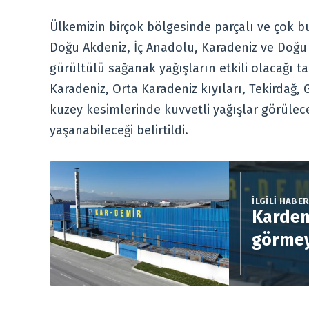
Ülkemizin birçok bölgesinde parçalı ve çok b
Doğu Akdeniz, İç Anadolu, Karadeniz ve Doğ
gürültülü sağanak yağışların etkili olacağı t
Karadeniz, Orta Karadeniz kıyıları, Tekirdağ, 
kuzey kesimlerinde kuvvetli yağışlar görüleceğ
yaşanabileceği belirtildi.
İLGİLİ HABE
Kardem
görmey