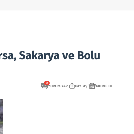
rsa, Sakarya ve Bolu
0
YORUM YAP
PAYLAŞ
ABONE OL