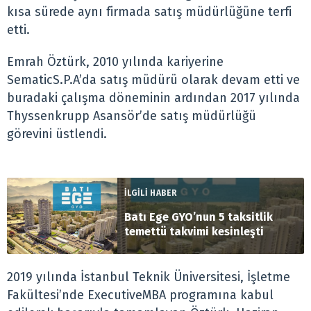
kısa sürede aynı firmada satış müdürlüğüne terfi
etti.
Emrah Öztürk, 2010 yılında kariyerine
SematicS.P.A’da satış müdürü olarak devam etti ve
buradaki çalışma döneminin ardından 2017 yılında
Thyssenkrupp Asansör’de satış müdürlüğü
görevini üstlendi.
İLGİLİ HABER
Batı Ege GYO’nun 5 taksitlik
temettü takvimi kesinleşti
2019 yılında İstanbul Teknik Üniversitesi, İşletme
Fakültesi’nde ExecutiveMBA programına kabul