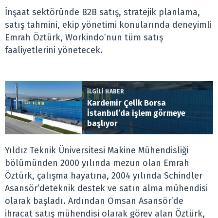
İnşaat sektöründe B2B satış, stratejik planlama,
satış tahmini, ekip yönetimi konularında deneyimli
Emrah Öztürk, Workindo’nun tüm satış
faaliyetlerini yönetecek.
İLGİLİ HABER
Kardemir Çelik Borsa
İstanbul’da işlem görmeye
başlıyor
Yıldız Teknik Üniversitesi Makine Mühendisliği
bölümünden 2000 yılında mezun olan Emrah
Öztürk, çalışma hayatına, 2004 yılında Schindler
Asansör’deteknik destek ve satın alma mühendisi
olarak başladı. Ardından Omsan Asansör’de
ihracat satış mühendisi olarak görev alan Öztürk,