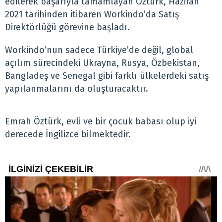
edilerek başarıyla tamamlayan Öztürk, Haziran
2021 tarihinden itibaren Workindo’da Satış
Direktörlüğü görevine başladı.
Workindo’nun sadece Türkiye’de değil, global
açılım sürecindeki Ukrayna, Rusya, Özbekistan,
Bangladeş ve Senegal gibi farklı ülkelerdeki satış
yapılanmalarını da oluşturacaktır.
Emrah Öztürk, evli ve bir çocuk babası olup iyi
derecede İngilizce bilmektedir.