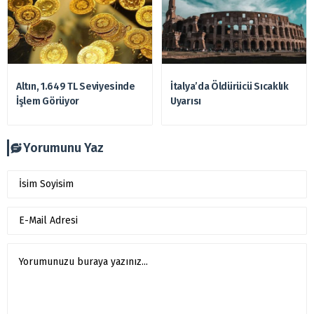
Altın, 1.649 TL Seviyesinde
İtalya’da Öldürücü Sıcaklık
İşlem Görüyor
Uyarısı
Yorumunu Yaz