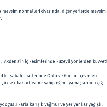
 mevsim normalleri civarında, diğer yerlerde mevsim
.
u Akdeniz’in iç kesimlerinde kuzeyli yönlerden kuvvetl
tlu, sabah saatlerinde Ordu ve Giresun çevreleri
n yüksek kar örtüsüne sahip eğimli yamaçlarında çığ
doğusu karla karışık yağmur ve yer yer kar yağışlı.