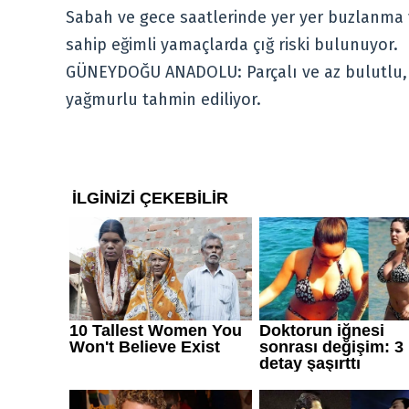
Sabah ve gece saatlerinde yer yer buzlanma 
sahip eğimli yamaçlarda çığ riski bulunuyor.
GÜNEYDOĞU ANADOLU: Parçalı ve az bulutlu, do
yağmurlu tahmin ediliyor.