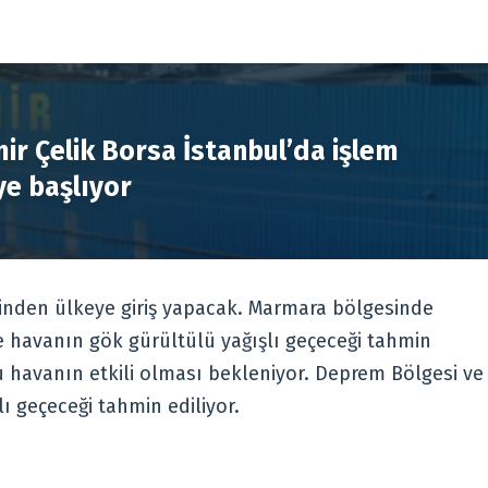
R
ir Çelik Borsa İstanbul’da işlem
e başlıyor
nden ülkeye giriş yapacak. Marmara bölgesinde
e havanın gök gürültülü yağışlı geçeceği tahmin
 havanın etkili olması bekleniyor. Deprem Bölgesi ve
ı geçeceği tahmin ediliyor.