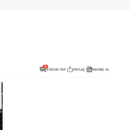
0
YORUM YAP
PAYLAŞ
ABONE OL