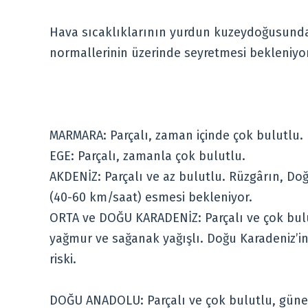
Hava sıcaklıklarının yurdun kuzeydoğusunda
normallerinin üzerinde seyretmesi bekleniyor
MARMARA: Parçalı, zaman içinde çok bulutlu.
EGE: Parçalı, zamanla çok bulutlu.
AKDENİZ: Parçalı ve az bulutlu. Rüzgârın, Doğ
(40-60 km/saat) esmesi bekleniyor.
ORTA ve DOĞU KARADENİZ: Parçalı ve çok bulu
yağmur ve sağanak yağışlı. Doğu Karadeniz’i
riski.
DOĞU ANADOLU: Parçalı ve çok bulutlu, güney