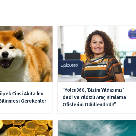
“Yolcu360, ‘Bizim Yıldızımız’
öpek Cinsi Akita İnu
dedi ve Yıldızlı Araç Kiralama
Bilinmesi Gerekenler
Ofislerini Ödüllendirdi!”