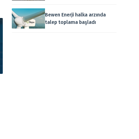
Bewen Enerji halka arzında
talep toplama başladı