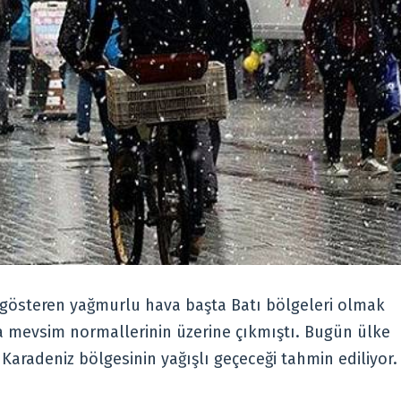
 gösteren yağmurlu hava başta Batı bölgeleri olmak
 da mevsim normallerinin üzerine çıkmıştı. Bugün ülke
aradeniz bölgesinin yağışlı geçeceği tahmin ediliyor.