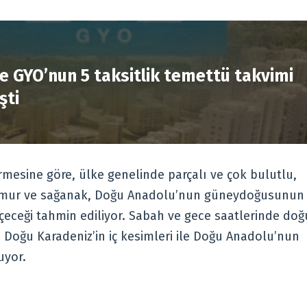
R
e GYO’nun 5 taksitlik temettü takvimi
şti
mesine göre, ülke genelinde parçalı ve çok bulutlu,
 yağmur ve sağanak, Doğu Anadolu’nun güneydoğusunun
eçeceği tahmin ediliyor. Sabah ve gece saatlerinde doğ
 Doğu Karadeniz’in iç kesimleri ile Doğu Anadolu’nun
uyor.