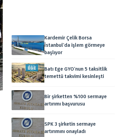
Kardemir Çelik Borsa
İstanbul’da işlem görmeye
başlıyor
Batı Ege GYO’nun 5 taksitlik
temettü takvimi kesinleşti
Bir şirketten %100 sermaye
artırımı başvurusu
SPK 3 şirketin sermaye
artırımını onayladı