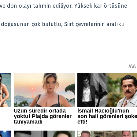
ve don olayı tahmin ediliyor. Yüksek kar örtüsüne
ğusunun çok bulutlu, Siirt çevrelerinin aralıklı