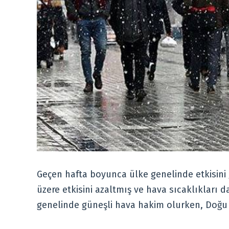
Geçen hafta boyunca ülke genelinde etkisini
üzere etkisini azaltmış ve hava sıcaklıkları
genelinde güneşli hava hakim olurken, Doğu K