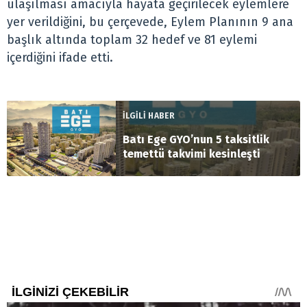
ulaşılması amacıyla hayata geçirilecek eylemlere
yer verildiğini, bu çerçevede, Eylem Planının 9 ana
başlık altında toplam 32 hedef ve 81 eylemi
içerdiğini ifade etti.
İLGİLİ HABER
Batı Ege GYO’nun 5 taksitlik
temettü takvimi kesinleşti