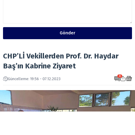
Gönder
CHP’Lİ Vekillerden Prof. Dr. Haydar
Baş’ın Kabrine Ziyaret
0
Güncelleme: 19:56 - 07.12.2023