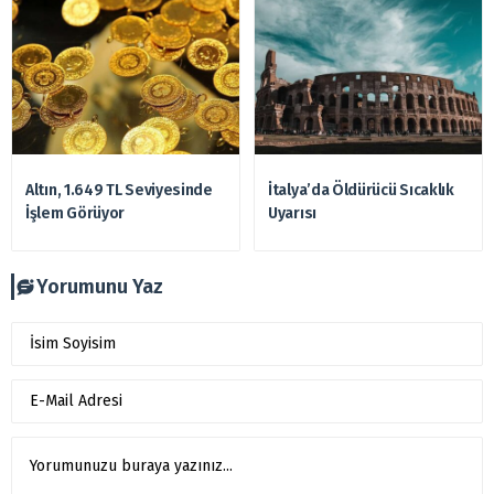
Altın, 1.649 TL Seviyesinde
İtalya’da Öldürücü Sıcaklık
İşlem Görüyor
Uyarısı
Yorumunu Yaz