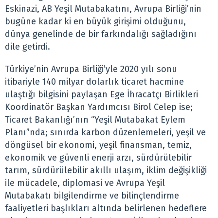
Eskinazi, AB Yeşil Mutabakatını, Avrupa Birliği’nin
bugüne kadar ki en büyük girişimi olduğunu,
dünya genelinde de bir farkındalığı sağladığını
dile getirdi.
Türkiye’nin Avrupa Birliği’yle 2020 yılı sonu
itibariyle 140 milyar dolarlık ticaret hacmine
ulaştığı bilgisini paylaşan Ege İhracatçı Birlikleri
Koordinatör Başkan Yardımcısı Birol Celep ise;
Ticaret Bakanlığı’nın “Yeşil Mutabakat Eylem
Planı”nda; sınırda karbon düzenlemeleri, yeşil ve
döngüsel bir ekonomi, yeşil finansman, temiz,
ekonomik ve güvenli enerji arzı, sürdürülebilir
tarım, sürdürülebilir akıllı ulaşım, iklim değişikliği
ile mücadele, diplomasi ve Avrupa Yeşil
Mutabakatı bilgilendirme ve bilinçlendirme
faaliyetleri başlıkları altında belirlenen hedeflere