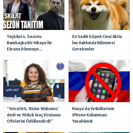
Teşkilat 4. Sezonu
En Sadık Köpek Cinsi Akita
Bambaşka Bir Hikaye İle
İnu Hakkında Bilinmesi
Ekrana Dönmeye
Gerekenler
Hazırlanıyor
“Yolcu360, ‘Bizim Yıldızımız’
Rusya’da Yetkililerinin
dedi ve Yıldızlı Araç Kiralama
iPhone Kullanması
Ofislerini Ödüllendirdi!”
Yasaklandı