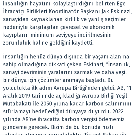
insanlığın hayatını kolaylaştırdığını belirten Ege
İhracatçı Birlikleri Koordinatör Başkanı Jak Eskinazi,
sanayiden kaynaklanan kirlilik ve yanlış seçimler
nedeniyle karşılaşılan çevresel ve ekonomik
kayıpların minimum seviyeye indirilmesinin
zorunluluk haline geldiğini kaydetti.
İnsanlığın henüz dünya dışında bir yaşam alanına
sahip olmadığına dikkati çeken Eskinazi, “İnsanlık,
sanayi devriminin yaralarını sarmak ve daha yeşil
bir dünya için çözümler aramaya başladı. Bu
yolculukta ilk adım Avrupa Birliği’nden geldi. AB, 11
Aralık 2019 tarihinde açıkladığı Avrupa Birliği Yeşil
Mutabakatı ile 2050 yılına kadar karbon salınımını
sıfırlamayı hedeflediğini dünyaya duyurdu. 2022
yılında AB’ne ihracatta karbon vergisi ödememiz
gündeme gerecek. Bizim de bu konuda hızlı