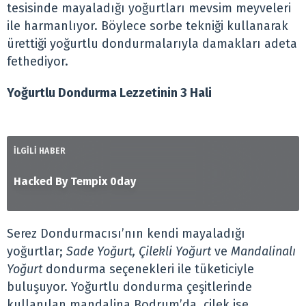
tesisinde mayaladığı yoğurtları mevsim meyveleri
ile harmanlıyor. Böylece sorbe tekniği kullanarak
ürettiği yoğurtlu dondurmalarıyla damakları adeta
fethediyor.
Yoğurtlu Dondurma Lezzetinin 3 Hali
İLGİLİ HABER
Hacked By Tempix 0day
Serez Dondurmacısı’nın kendi mayaladığı
yoğurtlar;
Sade Yoğurt, Çilekli Yoğurt
ve
Mandalinalı
Yoğurt
dondurma seçenekleri ile tüketiciyle
buluşuyor. Yoğurtlu dondurma çeşitlerinde
kullanılan mandalina Bodrum’da, çilek ise