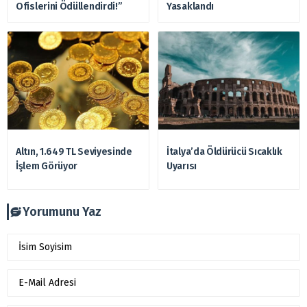
Ofislerini Ödüllendirdi!”
Yasaklandı
Altın, 1.649 TL Seviyesinde
İtalya’da Öldürücü Sıcaklık
İşlem Görüyor
Uyarısı
Yorumunu Yaz