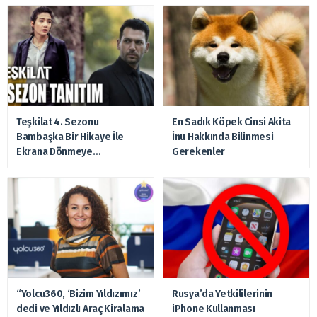
Teşkilat 4. Sezonu
En Sadık Köpek Cinsi Akita
Bambaşka Bir Hikaye İle
İnu Hakkında Bilinmesi
Ekrana Dönmeye
Gerekenler
Hazırlanıyor
“Yolcu360, ‘Bizim Yıldızımız’
Rusya’da Yetkililerinin
dedi ve Yıldızlı Araç Kiralama
iPhone Kullanması