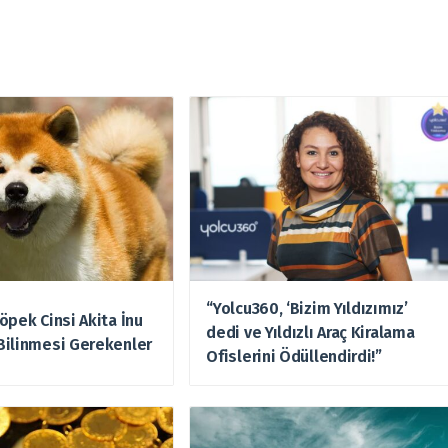
“Yolcu360, ‘Bizim Yıldızımız’
öpek Cinsi Akita İnu
dedi ve Yıldızlı Araç Kiralama
Bilinmesi Gerekenler
Ofislerini Ödüllendirdi!”