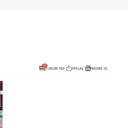
0
YORUM YAP
PAYLAŞ
ABONE OL