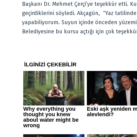
Başkanı Dr. Mehmet Çerçi’ye teşekkür etti. Ku
geçirdiklerini söyledi. Akçagün, “Yaz tatilin
yapabiliyorum. Suyun içinde önceden yüzem
Belediyesine bu kursu açtığı için çok teşekk