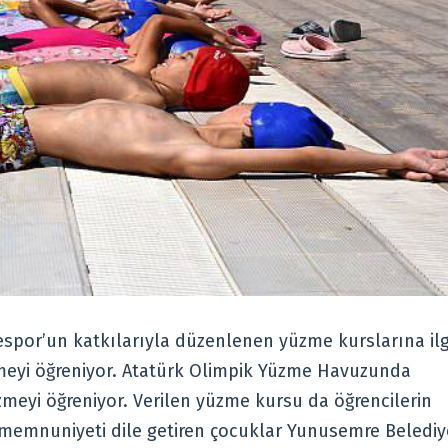
por’un katkılarıyla düzenlenen yüzme kurslarına ilg
meyi öğreniyor. Atatürk Olimpik Yüzme Havuzunda
zmeyi öğreniyor. Verilen yüzme kursu da öğrencilerin
 memnuniyeti dile getiren çocuklar Yunusemre Belediy