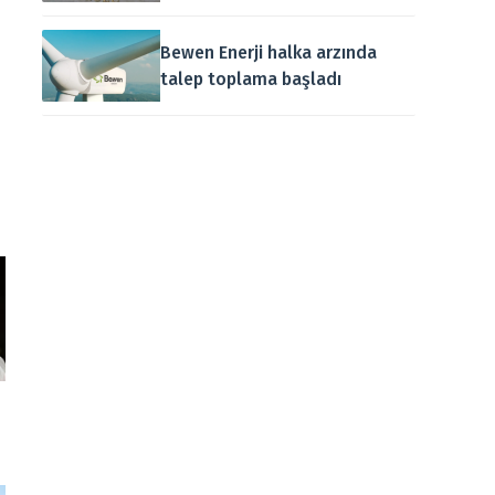
Bewen Enerji halka arzında
talep toplama başladı