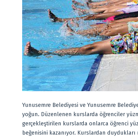
Yunusemre Belediyesi ve Yunusemre Belediyes
yoğun. Düzenlenen kurslarda öğrenciler yüz
gerçekleştirilen kurslarda onlarca öğrenci yü
beğenisini kazanıyor. Kurslardan duydukları