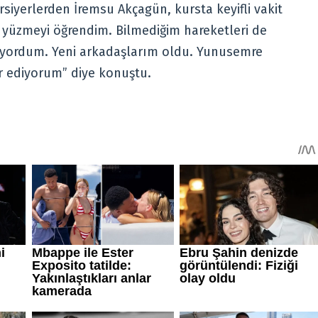
rsiyerlerden İremsu Akçagün, kursta keyifli vakit
de yüzmeyi öğrendim. Bilmediğim hareketleri de
iyordum. Yeni arkadaşlarım oldu. Yunusemre
ür ediyorum” diye konuştu.