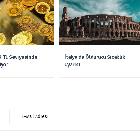
49 TL Seviyesinde
İtalya’da Öldürücü Sıcaklık
üyor
Uyarısı