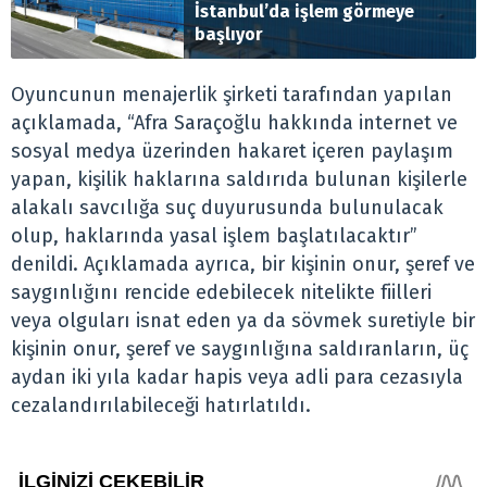
İstanbul’da işlem görmeye
başlıyor
Oyuncunun menajerlik şirketi tarafından yapılan
açıklamada, “Afra Saraçoğlu hakkında internet ve
sosyal medya üzerinden hakaret içeren paylaşım
yapan, kişilik haklarına saldırıda bulunan kişilerle
alakalı savcılığa suç duyurusunda bulunulacak
olup, haklarında yasal işlem başlatılacaktır”
denildi. Açıklamada ayrıca, bir kişinin onur, şeref ve
saygınlığını rencide edebilecek nitelikte fiilleri
veya olguları isnat eden ya da sövmek suretiyle bir
kişinin onur, şeref ve saygınlığına saldıranların, üç
aydan iki yıla kadar hapis veya adli para cezasıyla
cezalandırılabileceği hatırlatıldı.