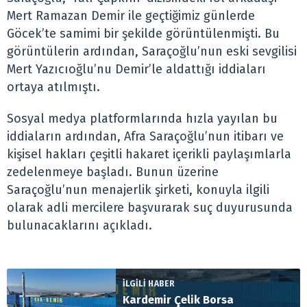
Mert Ramazan Demir ile geçtiğimiz günlerde
Göcek’te samimi bir şekilde görüntülenmişti. Bu
görüntülerin ardından, Saraçoğlu’nun eski sevgilisi
Mert Yazıcıoğlu’nu Demir’le aldattığı iddiaları
ortaya atılmıştı.
Sosyal medya platformlarında hızla yayılan bu
iddiaların ardından, Afra Saraçoğlu’nun itibarı ve
kişisel hakları çeşitli hakaret içerikli paylaşımlarla
zedelenmeye başladı. Bunun üzerine
Saraçoğlu’nun menajerlik şirketi, konuyla ilgili
olarak adli mercilere başvurarak suç duyurusunda
bulunacaklarını açıkladı.
İLGİLİ HABER
Kardemir Çelik Borsa