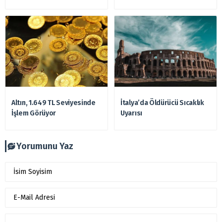
Altın, 1.649 TL Seviyesinde
İtalya’da Öldürücü Sıcaklık
İşlem Görüyor
Uyarısı
Yorumunu Yaz