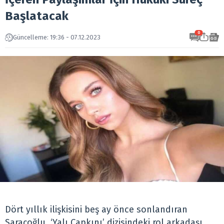
Başlatacak
0
Güncelleme: 19:36 - 07.12.2023
Dört yıllık ilişkisini beş ay önce sonlandıran
Saraçoğlu, ‘Yalı Çapkını’ dizisindeki rol arkadaşı