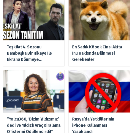
Teşkilat 4. Sezonu
En Sadık Köpek Cinsi Akita
Bambaşka Bir Hikaye İle
İnu Hakkında Bilinmesi
Ekrana Dönmeye
Gerekenler
Hazırlanıyor
“Yolcu360, ‘Bizim Yıldızımız’
Rusya’da Yetkililerinin
dedi ve Yıldızlı Araç Kiralama
iPhone Kullanması
Ofislerini Ödüllendirdi!”
Yasaklandı