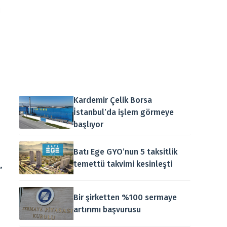
Kardemir Çelik Borsa
İstanbul’da işlem görmeye
başlıyor
Batı Ege GYO’nun 5 taksitlik
temettü takvimi kesinleşti
,
Bir şirketten %100 sermaye
artırımı başvurusu