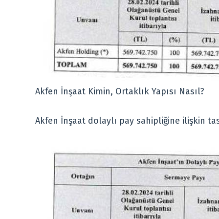
Akfen İnşaat Kimin, Ortaklık Yapısı Nasıl?
Akfen İnşaat dolaylı pay sahipliğine ilişkin t