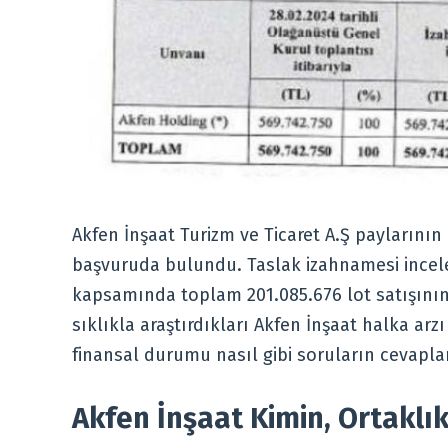
Akfen İnşaat Turizm ve Ticaret A.Ş paylarının
başvuruda bulundu. Taslak izahnamesi ince
kapsamında toplam 201.085.676 lot satışının 
sıklıkla araştırdıkları Akfen İnşaat halka arzı
finansal durumu nasıl gibi soruların cevapla
Akfen İnşaat Kimin, Ortaklık