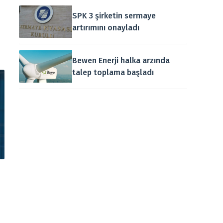
SPK 3 şirketin sermaye
n
artırımını onayladı
Bewen Enerji halka arzında
talep toplama başladı