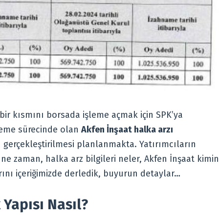
 bir kısmını borsada işleme açmak için SPK’ya
leme sürecinde olan
Akfen İnşaat halka arzı
gerçekleştirilmesi planlanmakta. Yatırımcıların
 ne zaman, halka arz bilgileri neler, Akfen İnşaat kimin
rını içeriğimizde derledik, buyurun detaylar…
 Yapısı Nasıl?