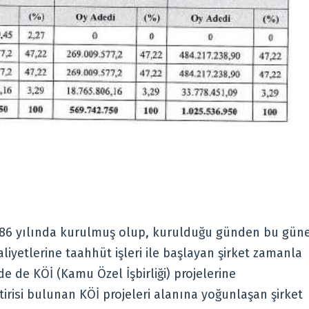
 1986 yılında kurulmuş olup, kurulduğu günden bu gün
liyetlerine taahhüt işleri ile başlayan şirket zamanla
 de KÖİ (Kamu Özel İşbirliği) projelerine
irisi bulunan KÖİ projeleri alanına yoğunlaşan şirket