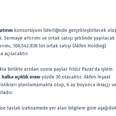
Yatırım
konsorsiyum liderliğinde gerçekleştirilecek olu
r. Sermaye artırımı ve ortak satışı şeklinde yapılacak
rımı, 100.542.838 lot ortak satışı (Akfen Holding)
a açılacaktır.
a birlikte arzdan sonra paylar Yıldız Pazar’da işlem
t
halka açıklık oranı
yüzde 30 olacaktır. Akfen İnşaat
istikrarı planlamamakta olup, 6 ay boyunca ihraççı v
tadır.
ise taslak izahnamede yer alan bilgilere göre aşağıdak