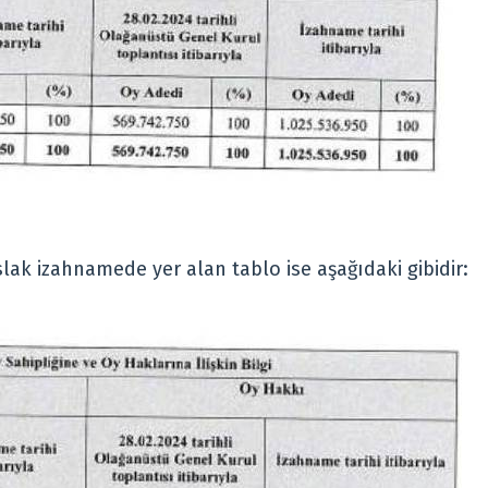
aslak izahnamede yer alan tablo ise aşağıdaki gibidir: