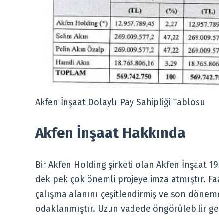
Akfen İnşaat Dolaylı Pay Sahipliği Tablosu
Akfen İnşaat Hakkında
Bir Akfen Holding şirketi olan Akfen İnşaat
dek pek çok önemli projeye imza atmıştır. Faa
çalışma alanını çeşitlendirmiş ve son dönemde
odaklanmıştır. Uzun vadede öngörülebilir get