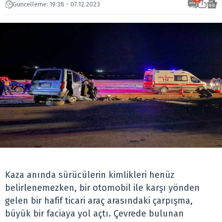
Güncelleme: 19:38 - 07.12.2023
Kaza anında sürücülerin kimlikleri henüz
belirlenemezken, bir otomobil ile karşı yönden
gelen bir hafif ticari araç arasındaki çarpışma,
büyük bir faciaya yol açtı. Çevrede bulunan