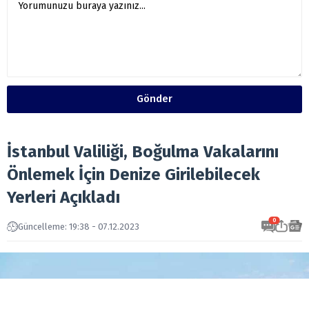
Gönder
İstanbul Valiliği, Boğulma Vakalarını
Önlemek İçin Denize Girilebilecek
Yerleri Açıkladı
0
Güncelleme: 19:38 - 07.12.2023