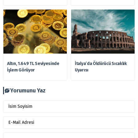
Altın, 1.649 TL Seviyesinde
İtalya’da Öldürücü Sıcaklık
İşlem Görüyor
Uyarısı
Yorumunu Yaz