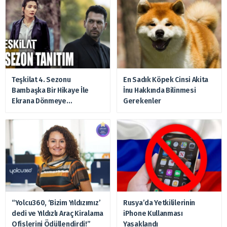
Teşkilat 4. Sezonu
En Sadık Köpek Cinsi Akita
Bambaşka Bir Hikaye İle
İnu Hakkında Bilinmesi
Ekrana Dönmeye
Gerekenler
Hazırlanıyor
“Yolcu360, ‘Bizim Yıldızımız’
Rusya’da Yetkililerinin
dedi ve Yıldızlı Araç Kiralama
iPhone Kullanması
Ofislerini Ödüllendirdi!”
Yasaklandı