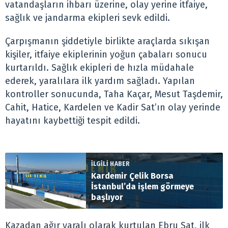
vatandaşların ihbarı üzerine, olay yerine itfaiye,
sağlık ve jandarma ekipleri sevk edildi.
Çarpışmanın şiddetiyle birlikte araçlarda sıkışan
kişiler, itfaiye ekiplerinin yoğun çabaları sonucu
kurtarıldı. Sağlık ekipleri de hızla müdahale
ederek, yaralılara ilk yardım sağladı. Yapılan
kontroller sonucunda, Taha Kaçar, Mesut Taşdemir,
Cahit, Hatice, Kardelen ve Kadir Sat’ın olay yerinde
hayatını kaybettiği tespit edildi.
İLGİLİ HABER
Kardemir Çelik Borsa
İstanbul’da işlem görmeye
başlıyor
Kazadan ağır yaralı olarak kurtulan Ebru Sat, ilk