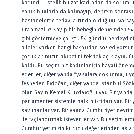
kadındı. Üstelik bu zat kadından da sorumlu
Yanık bunlarla da kalmayıp, deprem sonrası
hastanelerde tedavi altında olduğunu varsa
utanmazlık! Kayıp bir bebeğin depremden 54 g
gibi göstermeye çalıştı. 54 gündür nerdeydini
aileler varken hangi başarıdan söz ediyorsun
çocuklarımızın akıbetini tek tek açıklayın. Cu
kaldı. Bu seçim biz kadınlar için hayati önem
edenler, diğer yanda “yasalara dokunma, uygu
fesheden Erdoğan, diğer yanda İstanbul Sözle
olan Sayın Kemal Kılıçdaroğlu var. Bir yanda
parlamenter sistemle halkın iktidarı var. Bir
savunanlar var. Bir yanda Cumhuriyet devrim
ile taçlandırmak isteyenler var. Bu seçimlerd
Cumhuriyetimizin kurucu değerlerinden asla 