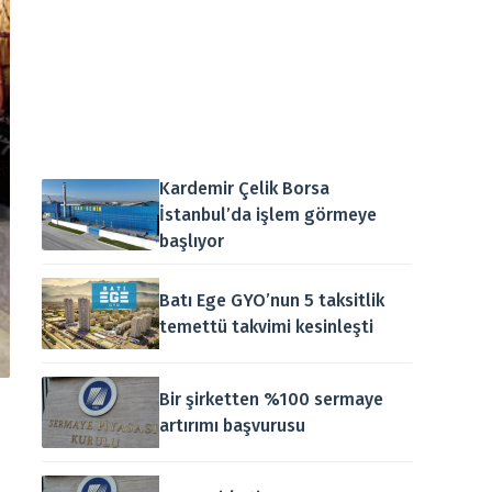
Kardemir Çelik Borsa
İstanbul’da işlem görmeye
başlıyor
Batı Ege GYO’nun 5 taksitlik
temettü takvimi kesinleşti
Bir şirketten %100 sermaye
artırımı başvurusu