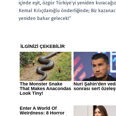
içinde eşit, özgür Türkiye’yi yeniden kuracağı
Kemal Kılıçdaroğlu önderliğinde; Biz kazana
yeniden bahar gelecek!”