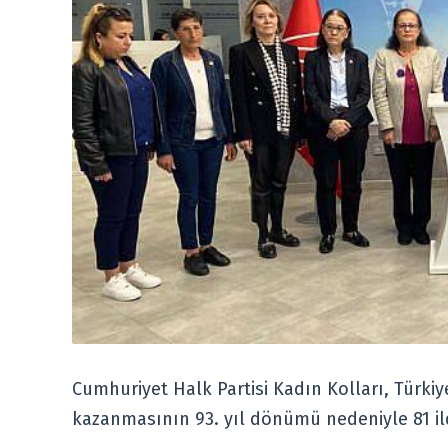
Cumhuriyet Halk Partisi Kadın Kolları, Türki
kazanmasının 93. yıl dönümü nedeniyle 81 ild