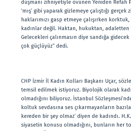
düşmanı zihniyetiyle övünen Yeniden Refah Part
‘mış’ gibi yaparak gizlemeye çalıştığı gerçek 
haklarımızı gasp etmeye çalışırken korktuk, s
kadınlar değil. Haktan, hukuktan, adaletten 
Gelecekleri çalınmasın diye sandığa gidecek ola
çok güçlüyüz” dedi.
CHP İzmir İl Kadın Kolları Başkanı Uçar, sözl
temsil edilmek istiyoruz. Biyolojik olarak ka
olmadığını biliyoruz. İstanbul Sözleşmesi’nde
koltuk sevdasına ses çıkarmayanların bazıları
kereden bir şey olmaz’ diyen de kadındı. H.
siyasetin konusu olmadığını, bunların her 