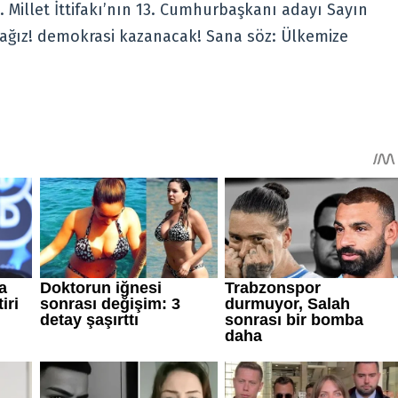
z. Millet İttifakı’nın 13. Cumhurbaşkanı adayı Sayın
cağız! demokrasi kazanacak! Sana söz: Ülkemize