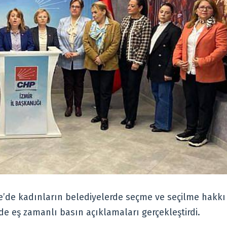
ye’de kadınların belediyelerde seçme ve seçilme hakkı
e eş zamanlı basın açıklamaları gerçekleştirdi.