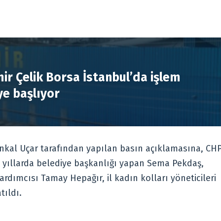
R
ir Çelik Borsa İstanbul’da işlem
e başlıyor
enkal Uçar tarafından yapılan basın açıklamasına, CH
ş yıllarda belediye başkanlığı yapan Sema Pekdaş,
ardımcısı Tamay Hepağır, il kadın kolları yöneticileri
tıldı.