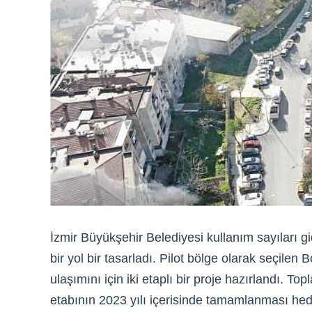
İzmir Büyükşehir Belediyesi kullanım sayıları gid
bir yol bir tasarladı. Pilot bölge olarak seçilen
ulaşımını için iki etaplı bir proje hazırlandı. 
etabının 2023 yılı içerisinde tamamlanması hedef