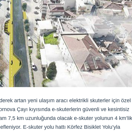
erek artan yeni ulaşım aracı elektrikli skuterler için özel
 Bornova Çayı kıyısında e-skuterlerin güvenli ve kesintisiz
Toplam 7,5 km uzunluğunda olacak e-skuter yolunun 4 km’li
leniyor. E-skuter yolu hattı Körfez Bisiklet Yolu’yla