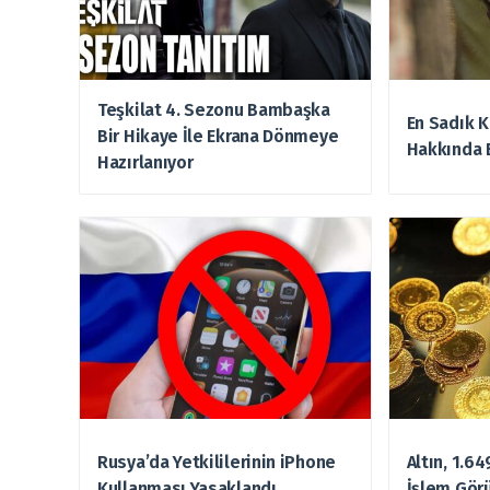
Teşkilat 4. Sezonu Bambaşka
En Sadık K
Bir Hikaye İle Ekrana Dönmeye
Hakkında 
Hazırlanıyor
Rusya’da Yetkililerinin iPhone
Altın, 1.6
Kullanması Yasaklandı
İşlem Gör