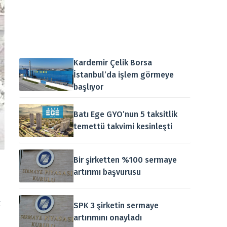
Kardemir Çelik Borsa
İstanbul’da işlem görmeye
başlıyor
Batı Ege GYO’nun 5 taksitlik
temettü takvimi kesinleşti
Bir şirketten %100 sermaye
artırımı başvurusu
k
SPK 3 şirketin sermaye
artırımını onayladı