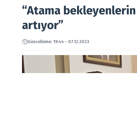
“Atama bekleyenlerin 
artıyor”
Güncelleme: 19:44 - 07.12.2023