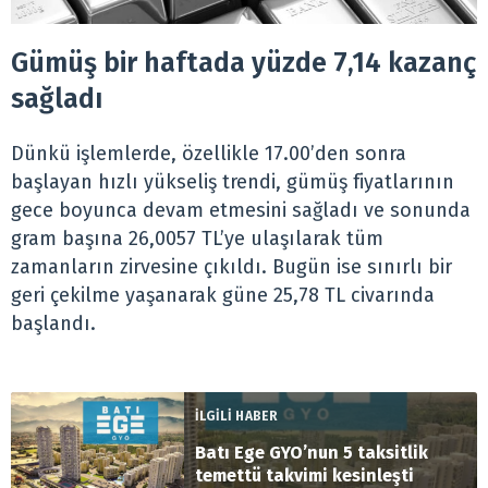
Gümüş bir haftada yüzde 7,14 kazanç
sağladı
Dünkü işlemlerde, özellikle 17.00’den sonra
başlayan hızlı yükseliş trendi, gümüş fiyatlarının
gece boyunca devam etmesini sağladı ve sonunda
gram başına 26,0057 TL’ye ulaşılarak tüm
zamanların zirvesine çıkıldı. Bugün ise sınırlı bir
geri çekilme yaşanarak güne 25,78 TL civarında
başlandı.
İLGİLİ HABER
Batı Ege GYO’nun 5 taksitlik
temettü takvimi kesinleşti