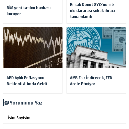
Emlak Konut GYO’nun ilk
BİM yeni katılım bankası
uluslararası sukuk ihracı
kuruyor
tamamlandı
ABD Aylık Enflasyonu
AMB Faiz İndirecek, FED
Beklenti Altında Geldi
Acele Etmiyor
Yorumunu Yaz