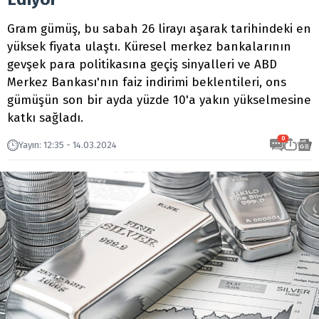
Gram gümüş, bu sabah 26 lirayı aşarak tarihindeki en
yüksek fiyata ulaştı. Küresel merkez bankalarının
gevşek para politikasına geçiş sinyalleri ve ABD
Merkez Bankası'nın faiz indirimi beklentileri, ons
gümüşün son bir ayda yüzde 10'a yakın yükselmesine
katkı sağladı.
0
Yayın
:
12:35 - 14.03.2024