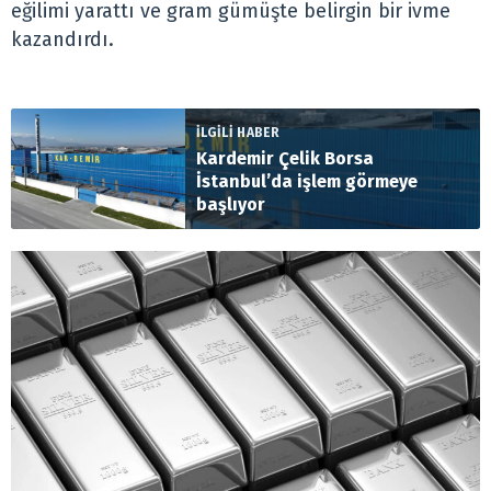
eğilimi yarattı ve gram gümüşte belirgin bir ivme
kazandırdı.
İLGİLİ HABER
Kardemir Çelik Borsa
İstanbul’da işlem görmeye
başlıyor