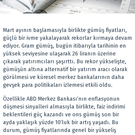
Mart ayının başlamasıyla birlikte gümüş fiyatları,
güçlü bir ivme yakalayarak rekorlar kırmaya devam
ediyor. Gram gümüş, bugün itibarıyla tarihinin en
yüksek seviyesine ulaşarak 26 liranın üzerine
çıkarak yatırımcıları şaşırttı. Bu rekor yükselişte,
gümüşün altına alternatif bir yatırım aracı olarak
görülmesi ve küresel merkez bankalarının daha
gevşek para politikaları izlemesi etkili oldu.
Özellikle ABD Merkez Bankası’nın enflasyonun
düşmesi sinyalleri almasıyla birlikte, faiz indirimi
beklentileri güç kazandı ve ons gümüş son bir
ayda yaklaşık yüzde 10’luk bir artış yaşadı. Bu
durum, gümüş fiyatlarında genel bir yükseliş