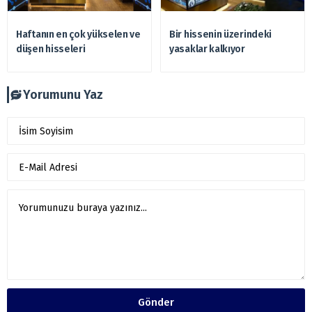
Haftanın en çok yükselen ve
Bir hissenin üzerindeki
düşen hisseleri
yasaklar kalkıyor
Yorumunu Yaz
Gönder