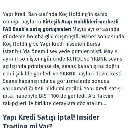
Yapı Kredi Bankası’nda Koç Holding’in sahip
olduğu payların
Birleşik Arap Emirlikleri merkezli
FAB Bank’a satış görüşmeleri
Mayıs ayı ortasında
gündeme bomba gibi düşmüştü. Haber sonrasında
Koç Holding ve Yapı Kredi hisseleri Borsa
İstanbul’da önemli seviyede primlenmişti. Mayıs
ayının son işlem gününde KCHOL ve YKBNK seans
açılışında primlense de, seans kapanışına doğru
ciddi şekilde geriledi ve YKBNK payları devre kesti.
Seans kapanışında da görüşmelerde sonuca
varılamadığı KAP bildirimi geçildi. Yapı Kredi satışı
iptal haberiyle BIST 100 de geriledi. Arz Takvimi
takipçileri ile birlikte detaylara göz atalım…
Yapı Kredi Satışı İptal! Insider
Trading mi Var?