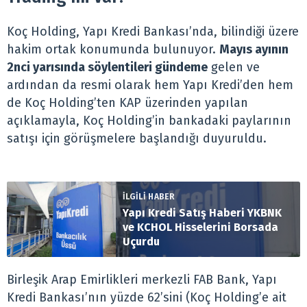
Koç Holding, Yapı Kredi Bankası’nda, bilindiği üzere
hakim ortak konumunda bulunuyor.
Mayıs ayının
2nci yarısında söylentileri gündeme
gelen ve
ardından da resmi olarak hem Yapı Kredi’den hem
de Koç Holding’ten KAP üzerinden yapılan
açıklamayla, Koç Holding’in bankadaki paylarının
satışı için görüşmelere başlandığı duyuruldu.
İLGİLİ HABER
Yapı Kredi Satış Haberi YKBNK
ve KCHOL Hisselerini Borsada
Uçurdu
Birleşik Arap Emirlikleri merkezli FAB Bank, Yapı
Kredi Bankası’nın yüzde 62’sini (Koç Holding’e ait