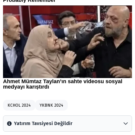
KCHOL 2024
YKBNK 2024
Yatırım Tavsiyesi Değildir
Arztakvimi.com.tr içerisinde yayınlanan bilgiler, yorumlar