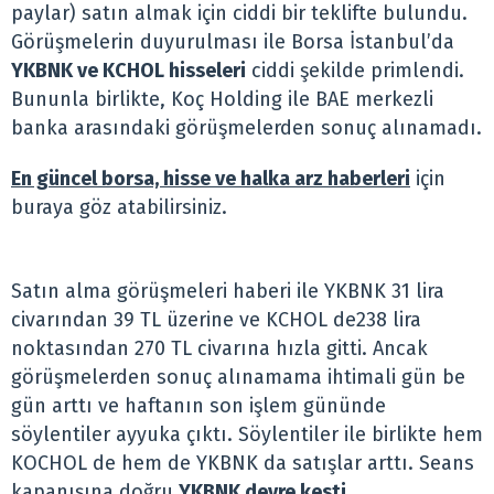
paylar) satın almak için ciddi bir teklifte bulundu.
Görüşmelerin duyurulması ile Borsa İstanbul’da
YKBNK ve KCHOL hisseleri
ciddi şekilde primlendi.
Bununla birlikte, Koç Holding ile BAE merkezli
banka arasındaki görüşmelerden sonuç alınamadı.
En güncel borsa, hisse ve halka arz haberleri
için
buraya göz atabilirsiniz.
Satın alma görüşmeleri haberi ile YKBNK 31 lira
civarından 39 TL üzerine ve KCHOL de238 lira
noktasından 270 TL civarına hızla gitti. Ancak
görüşmelerden sonuç alınamama ihtimali gün be
gün arttı ve haftanın son işlem gününde
söylentiler ayyuka çıktı. Söylentiler ile birlikte hem
KOCHOL de hem de YKBNK da satışlar arttı. Seans
kapanışına doğru
YKBNK devre kesti
.