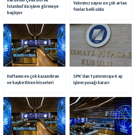
Kardemir Çelik Borsa
Yatırımcı sayısı en çok artan
İstanbul’da işlem görmeye
fonlar belli oldu
başlıyor
Haftanın en çok kazandıran
SPK’dan 1 yatırımcıya 6 ay
ve kaybettiren hisseleri
işlem yasağı kararı