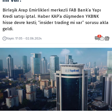
Birleşik Arap Emirlikleri merkezli FAB Bank’a Yapı
Kredi satışı iptal. Haber KAP’a düşmeden YKBNK
hisse devre kesti; “insider trading mi var” sorusu akla
geldi.
0
Yayın
:
17:05 - 02.06.2024