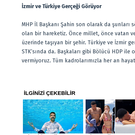
İzmir ve Türkiye Gerçeği Görüyor
MHP İl Başkanı Şahin son olarak da şunları s
olan bir hareketiz. Önce millet, önce vatan v
üzerinde taşıyan bir şehir. Türkiye ve İzmir g
STK’sında da. Başkaları gibi Bölücü HDP ile o
vermiyoruz. Tüm kadrolarımızla her an hayatı