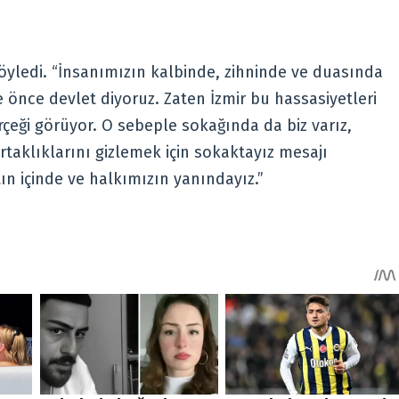
öyledi. “İnsanımızın kalbinde, zihninde ve duasında
e önce devlet diyoruz. Zaten İzmir bu hassasiyetleri
erçeği görüyor. O sebeple sokağında da biz varız,
rtaklıklarını gizlemek için sokaktayız mesajı
n içinde ve halkımızın yanındayız.”