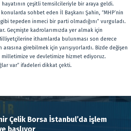
 hayatının çeşitli temsilcileriyle bir araya geldi.
li konularda sohbet eden İl Başkanı Şahin, “MHP’nin
 gibi tepeden inmeci bir parti olmadığını” vurguladı.
var. Geçmişte kadrolarımızda yer almak için
illiyetçilerine ithamlarda bulunması son derece
arasına girebilmek için yarışıyorlardı. Bizde değişen
e milletimize ve devletimize hizmet ediyoruz.
ar var” ifadeleri dikkat çekti.
R
ir Çelik Borsa İstanbul’da işlem
e başlıyor