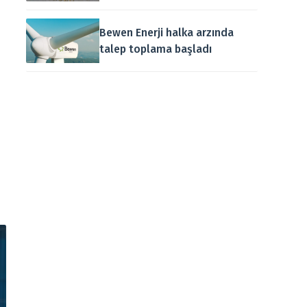
Bewen Enerji halka arzında
talep toplama başladı