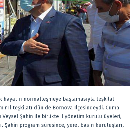
rak hayatın normalleşmeye başlamasıyla teşkilat
ir İl teşkilatı dün de Bornova İlçesindeydi. Cuma
eysel Şahin ile birlikte il yönetim kurulu üyeleri,
dı. Şahin program süresince, yerel basın kuruluşları,