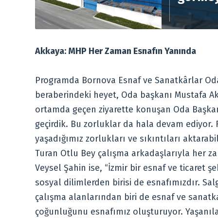
Akkaya: MHP Her Zaman Esnafın Yanında
Programda Bornova Esnaf ve Sanatkârlar Odas
beraberindeki heyet, Oda başkanı Mustafa Ak
ortamda geçen ziyarette konuşan Oda Başkanı
geçirdik. Bu zorluklar da hala devam ediyor
yaşadığımız zorlukları ve sıkıntıları aktarabi
Turan Otlu Bey çalışma arkadaşlarıyla her z
Veysel Şahin ise, “İzmir bir esnaf ve ticare
sosyal dilimlerden birisi de esnafımızdır. S
çalışma alanlarından biri de esnaf ve sanatk
çoğunluğunu esnafımız oluşturuyor. Yaşanılan 