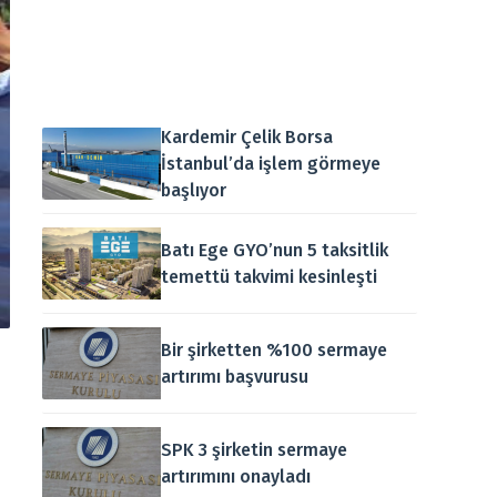
Kardemir Çelik Borsa
İstanbul’da işlem görmeye
başlıyor
Batı Ege GYO’nun 5 taksitlik
temettü takvimi kesinleşti
Bir şirketten %100 sermaye
artırımı başvurusu
SPK 3 şirketin sermaye
artırımını onayladı