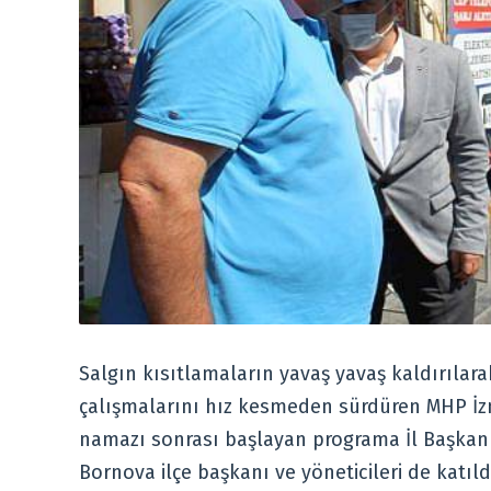
Salgın kısıtlamaların yavaş yavaş kaldırıla
çalışmalarını hız kesmeden sürdüren MHP İzm
namazı sonrası başlayan programa İl Başkanı V
Bornova ilçe başkanı ve yöneticileri de katıl