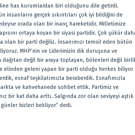
ine has kurumlardan biri olduğunu dile getirdi.
ün insanların gerçek sıkıntıları çok iyi bildiğini de
eyse orada olan bir inanç hareketidir. Milletimize
apısını ortaya koyan bir siyasi partidir. Çok şükür dah
olan bir parti değiliz. İnsanımızı temsil eden bütün
liyoruz. MHP’nin ve Liderimizin dik duruşuna ve
dağıtan değil bir araya toplayan, bölenleri değil birli
e elinden geleni yapan bir parti olduğu herkes biliyor
dik, esnaf teşkilatımızla beraberdik. Esnafımızla
parkta ve kahvehanede sohbet ettik. Partimiz ve
ız bir kat daha arttı. Salgında zor olan seviyeyi aştık
günler bizleri bekliyor” dedi.