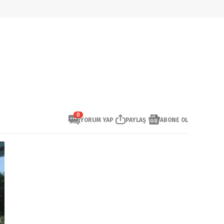
0
YORUM YAP
PAYLAŞ
ABONE OL