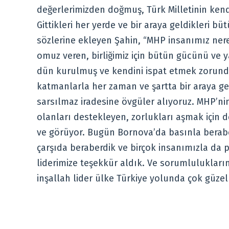
değerlerimizden doğmuş, Türk Milletinin kend
Gittikleri her yerde ve bir araya geldikleri büt
sözlerine ekleyen Şahin, “MHP insanımız nered
omuz veren, birliğimiz için bütün gücünü ve y
dün kurulmuş ve kendini ispat etmek zorunda 
katmanlarla her zaman ve şartta bir araya ge
sarsılmaz iradesine övgüler alıyoruz. MHP’nin 
olanları destekleyen, zorlukları aşmak için d
ve görüyor. Bugün Bornova’da basınla beraber
çarşıda beraberdik ve birçok insanımızla da 
liderimize teşekkür aldık. Ve sorumluluklarım
inşallah lider ülke Türkiye yolunda çok güzel 