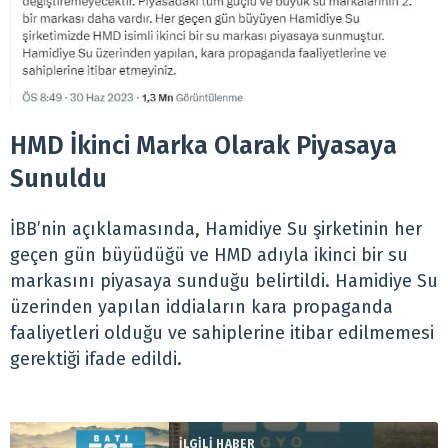
HMD İkinci Marka Olarak Piyasaya
Sunuldu
İBB’nin açıklamasında, Hamidiye Su şirketinin her
geçen gün büyüdüğü ve HMD adıyla ikinci bir su
markasını piyasaya sunduğu belirtildi. Hamidiye Su
üzerinden yapılan iddiaların kara propaganda
faaliyetleri olduğu ve sahiplerine itibar edilmemesi
gerektiği ifade edildi.
İLGİLİ HABER