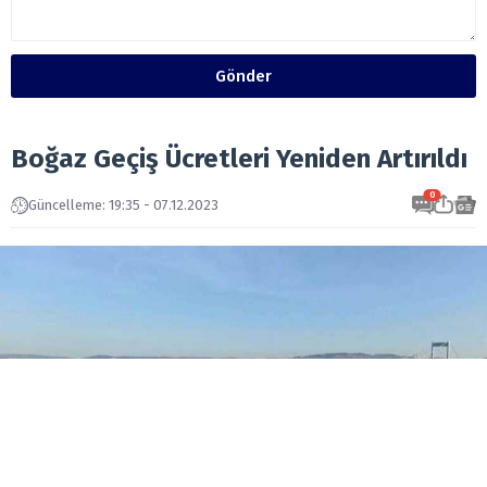
Gönder
Boğaz Geçiş Ücretleri Yeniden Artırıldı
0
Güncelleme: 19:35 - 07.12.2023