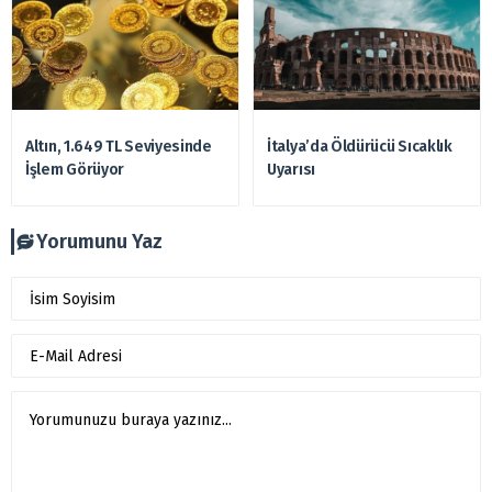
Altın, 1.649 TL Seviyesinde
İtalya’da Öldürücü Sıcaklık
İşlem Görüyor
Uyarısı
Yorumunu Yaz