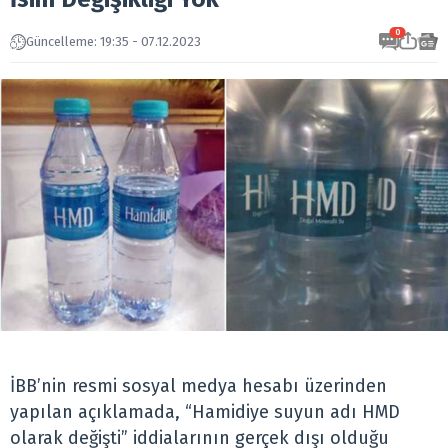
0
Güncelleme: 19:35 - 07.12.2023
İBB’nin resmi sosyal medya hesabı üzerinden
yapılan açıklamada, “Hamidiye suyun adı HMD
olarak değişti” iddialarının gerçek dışı olduğu