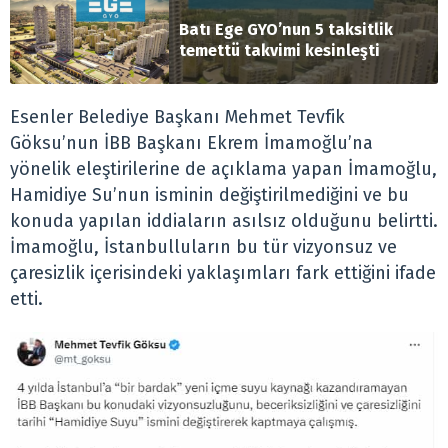
Batı Ege GYO’nun 5 taksitlik
temettü takvimi kesinleşti
Esenler Belediye Başkanı Mehmet Tevfik
Göksu’nun İBB Başkanı Ekrem İmamoğlu’na
yönelik eleştirilerine de açıklama yapan İmamoğlu,
Hamidiye Su’nun isminin değiştirilmediğini ve bu
konuda yapılan iddiaların asılsız olduğunu belirtti.
İmamoğlu, İstanbulluların bu tür vizyonsuz ve
çaresizlik içerisindeki yaklaşımları fark ettiğini ifade
etti.