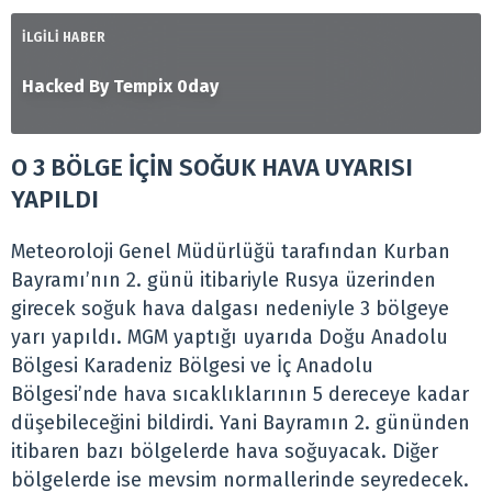
İLGİLİ HABER
Hacked By Tempix 0day
O 3 BÖLGE İÇİN SOĞUK HAVA UYARISI
YAPILDI
Meteoroloji Genel Müdürlüğü tarafından Kurban
Bayramı’nın 2. günü itibariyle Rusya üzerinden
girecek soğuk hava dalgası nedeniyle 3 bölgeye
yarı yapıldı. MGM yaptığı uyarıda Doğu Anadolu
Bölgesi Karadeniz Bölgesi ve İç Anadolu
Bölgesi’nde hava sıcaklıklarının 5 dereceye kadar
düşebileceğini bildirdi. Yani Bayramın 2. gününden
itibaren bazı bölgelerde hava soğuyacak. Diğer
bölgelerde ise mevsim normallerinde seyredecek.