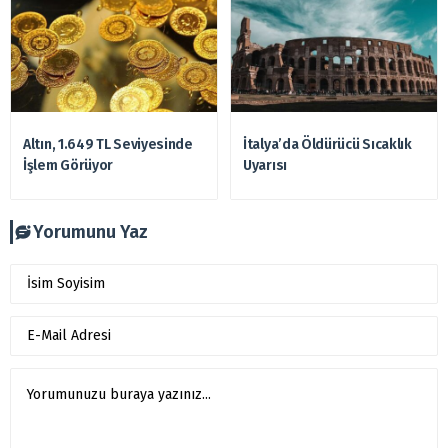
Altın, 1.649 TL Seviyesinde
İtalya’da Öldürücü Sıcaklık
İşlem Görüyor
Uyarısı
Yorumunu Yaz