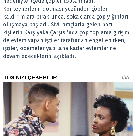
nedeniyle ilçede çöpler toplanmadı.
Konteynerlerin dolması yüzünden çöpler
kaldırımlara bırakılınca, sokaklarda çöp yığınları
oluşmaya başladı. Sivil araçlarla gelen bazı
kişilerin Karşıyaka Çarşısı’nda çöp toplama girişimi
de eylem yapan işçiler tarafından engellenirken,
işçiler, ödemeler yapılana kadar eylemlerine
devam edeceklerini açıkladı.