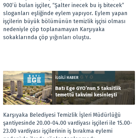
900’ü bulan işçiler, “Şalter inecek bu iş bitecek”
sloganları eşliğinde eylem yapıyor. Eylem yapan
işçilerin büyük bölümünün temizlik işçisi olması
nedeniyle çöp toplanamayan Karşıyaka
sokaklarında çöp yığınları oluştu.
İLGİLİ HABER
Batı Ege GYO’nun 5 taksitlik
temettü takvimi kesinleşti
Karşıyaka Belediyesi Temizlik İşleri Müdürlüğü
şantiyesinde 20.00-04.00 vardiyası işçileri ile 15.00-
23.00 vardiyası işçilerinin iş bırakma eylemi