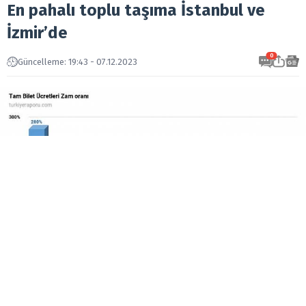
En pahalı toplu taşıma İstanbul ve
İzmir’de
0
Güncelleme: 19:43 - 07.12.2023
Türkiye Raporu, 2019-2023 yılları arasında toplu
taşımada yaşanan fiyat artışlarını araştırdı.