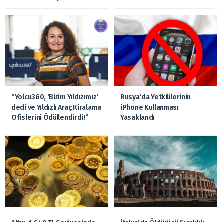
Hazırlanıyor
“Yolcu360, ‘Bizim Yıldızımız’
Rusya’da Yetkililerinin
dedi ve Yıldızlı Araç Kiralama
iPhone Kullanması
Ofislerini Ödüllendirdi!”
Yasaklandı