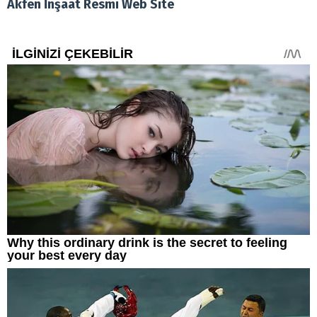
Akfen İnşaat Resmi Web Site