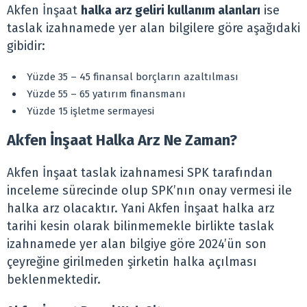
Akfen İnşaat
halka arz geliri kullanım alanları
ise
taslak izahnamede yer alan bilgilere göre aşağıdaki
gibidir:
Yüzde 35 – 45 finansal borçların azaltılması
Yüzde 55 – 65 yatırım finansmanı
Yüzde 15 işletme sermayesi
Akfen İnşaat Halka Arz Ne Zaman?
Akfen İnşaat taslak izahnamesi SPK tarafından
inceleme sürecinde olup SPK’nın onay vermesi ile
halka arz olacaktır. Yani Akfen İnşaat halka arz
tarihi kesin olarak bilinmemekle birlikte taslak
izahnamede yer alan bilgiye göre 2024’ün son
çeyreğine girilmeden şirketin halka açılması
beklenmektedir.