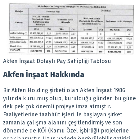
Akfen İnşaat Dolaylı Pay Sahipliği Tablosu
Akfen İnşaat Hakkında
Bir Akfen Holding şirketi olan Akfen İnşaat 1986
yılında kurulmuş olup, kurulduğu günden bu güne
dek pek çok önemli projeye imza atmıştır.
Faaliyetlerine taahhüt işleri ile başlayan şirket
zamanla çalışma alanını çeşitlendirmiş ve son
dönemde de KÖİ (Kamu Özel İşbirliği) projelerine
odaklanmıştır. Uzun vadede öngörülebilir getirisi