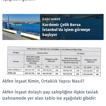
İLGİLİ HABER
Kardemir Çelik Borsa
İstanbul’da işlem görmeye
başlıyor
Akfen İnşaat Kimin, Ortaklık Yapısı Nasıl?
Akfen İnşaat dolaylı pay sahipliğine ilişkin taslak
izahnamede yer alan tablo ise aşağıdaki gibidir: