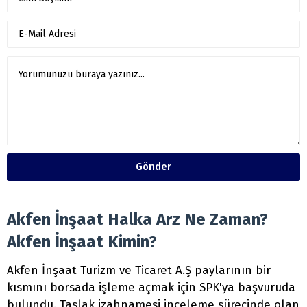
Gönder
Akfen İnşaat Halka Arz Ne Zaman?
Akfen İnşaat Kimin?
Akfen İnşaat Turizm ve Ticaret A.Ş paylarının bir
kısmını borsada işleme açmak için SPK'ya başvuruda
bulundu. Taslak izahnamesi inceleme sürecinde olan