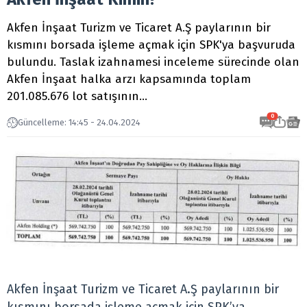
Akfen İnşaat Turizm ve Ticaret A.Ş paylarının bir
kısmını borsada işleme açmak için SPK'ya başvuruda
bulundu. Taslak izahnamesi inceleme sürecinde olan
Akfen İnşaat halka arzı kapsamında toplam
201.085.676 lot satışının...
0
Güncelleme: 14:45 - 24.04.2024
Akfen İnşaat Turizm ve Ticaret A.Ş paylarının bir