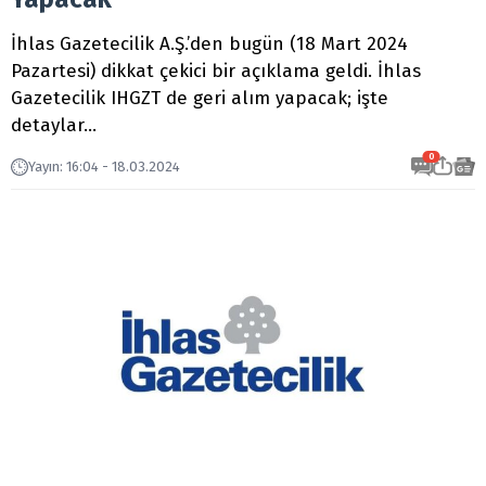
İhlas Gazetecilik A.Ş.’den bugün (18 Mart 2024
Pazartesi) dikkat çekici bir açıklama geldi. İhlas
Gazetecilik IHGZT de geri alım yapacak; işte
detaylar…
0
Yayın
:
16:04 - 18.03.2024