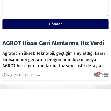
Gönder
AGROT Hisse Geri Alımlarına Hız Verdi
Agrotech Yüksek Teknoloji, geçtiğimiz ay aldığı karar
kapsamında geri alım programına devam ediyor.
AGROT hisse geri alımlarına hız verdi; işte detaylar…
0
Yayın
:
15:12 - 18.03.2024