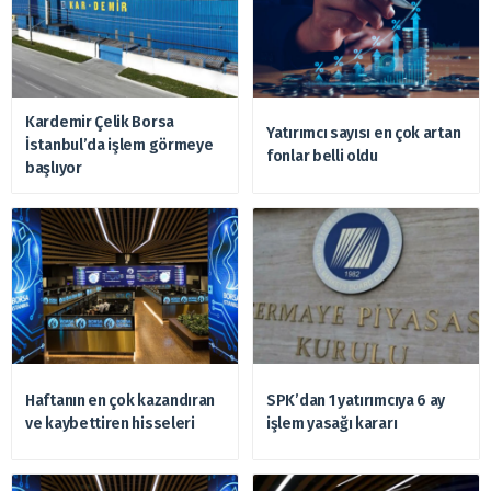
Kardemir Çelik Borsa
Yatırımcı sayısı en çok artan
İstanbul’da işlem görmeye
fonlar belli oldu
başlıyor
Haftanın en çok kazandıran
SPK’dan 1 yatırımcıya 6 ay
ve kaybettiren hisseleri
işlem yasağı kararı