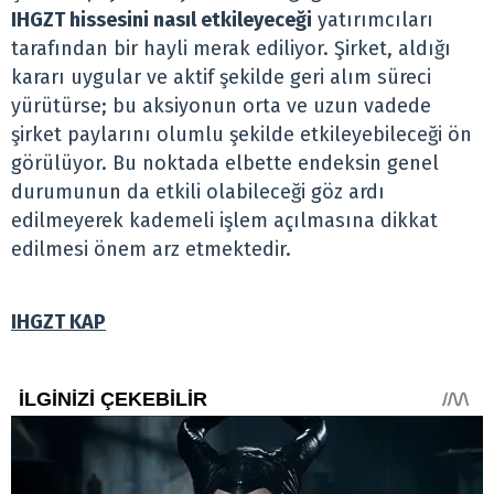
IHGZT hissesini nasıl etkileyeceği
yatırımcıları
tarafından bir hayli merak ediliyor. Şirket, aldığı
kararı uygular ve aktif şekilde geri alım süreci
yürütürse; bu aksiyonun orta ve uzun vadede
şirket paylarını olumlu şekilde etkileyebileceği ön
görülüyor. Bu noktada elbette endeksin genel
durumunun da etkili olabileceği göz ardı
edilmeyerek kademeli işlem açılmasına dikkat
edilmesi önem arz etmektedir.
IHGZT KAP