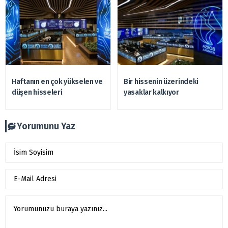
Haftanın en çok yükselen ve
Bir hissenin üzerindeki
düşen hisseleri
yasaklar kalkıyor
Yorumunu Yaz