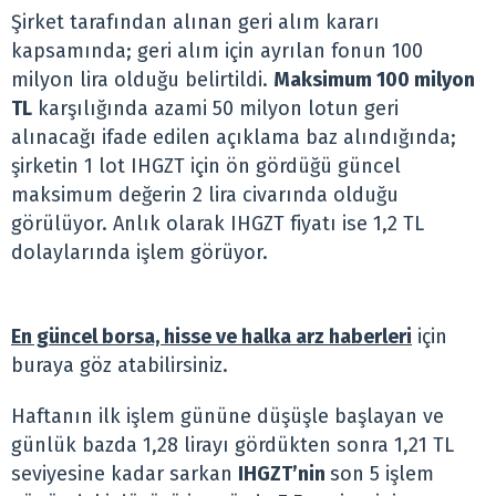
Şirket tarafından alınan geri alım kararı
kapsamında; geri alım için ayrılan fonun 100
milyon lira olduğu belirtildi.
Maksimum 100 milyon
TL
karşılığında azami 50 milyon lotun geri
alınacağı ifade edilen açıklama baz alındığında;
şirketin 1 lot IHGZT için ön gördüğü güncel
maksimum değerin 2 lira civarında olduğu
görülüyor. Anlık olarak IHGZT fiyatı ise 1,2 TL
dolaylarında işlem görüyor.
En güncel borsa, hisse ve halka arz haberleri
için
buraya göz atabilirsiniz.
Haftanın ilk işlem gününe düşüşle başlayan ve
günlük bazda 1,28 lirayı gördükten sonra 1,21 TL
seviyesine kadar sarkan
IHGZT’nin
son 5 işlem