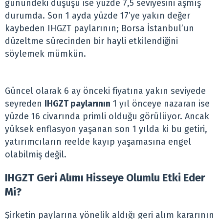
günündeki düşüşü ise yüzde 7,5 seviyesini aşmış
durumda. Son 1 ayda yüzde 17’ye yakın değer
kaybeden IHGZT paylarının; Borsa İstanbul’un
düzeltme sürecinden bir hayli etkilendiğini
söylemek mümkün.
Güncel olarak 6 ay önceki fiyatına yakın seviyede
seyreden
IHGZT paylarının
1 yıl önceye nazaran ise
yüzde 16 civarında primli olduğu görülüyor. Ancak
yüksek enflasyon yaşanan son 1 yılda ki bu getiri,
yatırımcıların reelde kayıp yaşamasına engel
olabilmiş değil.
IHGZT Geri Alımı Hisseye Olumlu Etki Eder
Mi?
Şirketin paylarına yönelik aldığı geri alım kararının