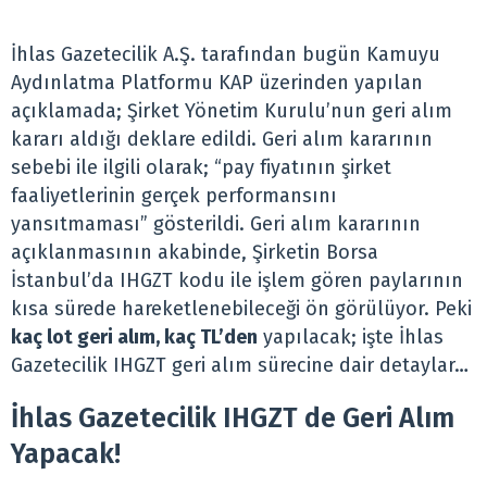
İhlas Gazetecilik A.Ş. tarafından bugün Kamuyu
Aydınlatma Platformu KAP üzerinden yapılan
açıklamada; Şirket Yönetim Kurulu’nun geri alım
kararı aldığı deklare edildi. Geri alım kararının
sebebi ile ilgili olarak; “pay fiyatının şirket
faaliyetlerinin gerçek performansını
yansıtmaması” gösterildi. Geri alım kararının
açıklanmasının akabinde, Şirketin Borsa
İstanbul’da IHGZT kodu ile işlem gören paylarının
kısa sürede hareketlenebileceği ön görülüyor. Peki
kaç lot geri alım, kaç TL’den
yapılacak; işte İhlas
Gazetecilik IHGZT geri alım sürecine dair detaylar…
İhlas Gazetecilik IHGZT de Geri Alım
Yapacak!