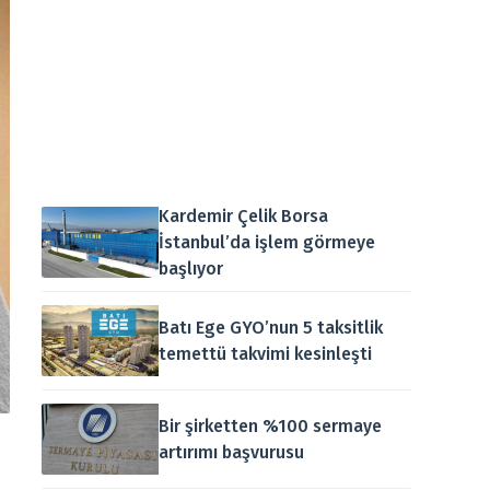
Kardemir Çelik Borsa
İstanbul’da işlem görmeye
başlıyor
Batı Ege GYO’nun 5 taksitlik
temettü takvimi kesinleşti
Bir şirketten %100 sermaye
artırımı başvurusu