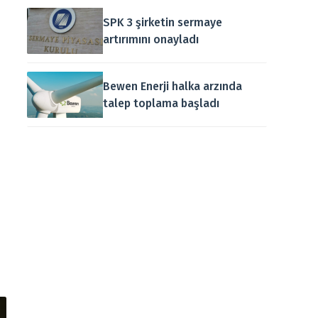
SPK 3 şirketin sermaye
artırımını onayladı
Bewen Enerji halka arzında
talep toplama başladı