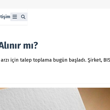
etişim
ü
z
n Halka Arzlar
lka Arzlar
Alınır mı?
rzı için talep toplama bugün başladı. Şirket, BI
berleri
olitikası
 Koşulları