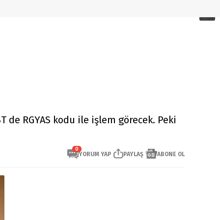
ST de RGYAS kodu ile işlem görecek. Peki
0
YORUM YAP
PAYLAŞ
ABONE OL