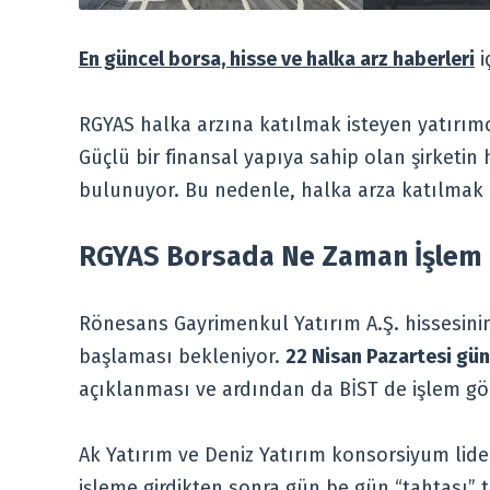
En güncel borsa, hisse ve halka arz haberleri
i
RGYAS halka arzına katılmak isteyen yatırımcı
Güçlü bir finansal yapıya sahip olan şirketin
bulunuyor. Bu nedenle, halka arza katılmak m
RGYAS Borsada Ne Zaman İşlem
Rönesans Gayrimenkul Yatırım A.Ş. hissesini
başlaması bekleniyor.
22 Nisan Pazartesi gün
açıklanması ve ardından da BİST de işlem gö
Ak Yatırım ve Deniz Yatırım konsorsiyum lider
işleme girdikten sonra gün be gün “tahtası” ta