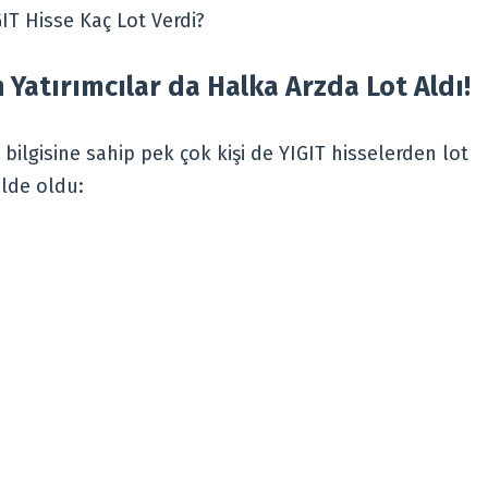
GIT Hisse Kaç Lot Verdi?
an Yatırımcılar da Halka Arzda Lot Aldı!
l bilgisine sahip pek çok kişi de YIGIT hisselerden lot
kilde oldu: