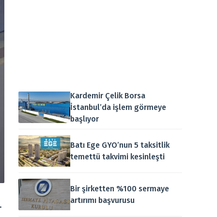
Kardemir Çelik Borsa
İstanbul’da işlem görmeye
başlıyor
Batı Ege GYO’nun 5 taksitlik
temettü takvimi kesinleşti
Bir şirketten %100 sermaye
artırımı başvurusu
.