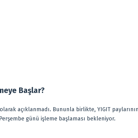
meye Başlar?
i olarak açıklanmadı. Bununla birlikte, YIGIT paylarını
 Perşembe günü işleme başlaması bekleniyor.