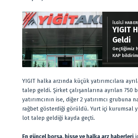
İLGİLİ HABE
YIGIT H
Geldi
Geçtiğimiz 
KAP bildirim
detaylar…
YIGIT halka arzında küçük yatırımcılara ayrıl
talep geldi. Şirket çalışanlarına ayrılan 750 
yatırımcının ise, diğer 2 yatırımcı grubuna 
rağbet gösterdiği görüldü. Yurt içi kurumsal 
lot talep geldiği kayda geçti.
En güncel borsa, hisse ve halka arz haberleri
i