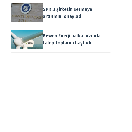
SPK 3 şirketin sermaye
artırımını onayladı
Bewen Enerji halka arzında
talep toplama başladı
t
n