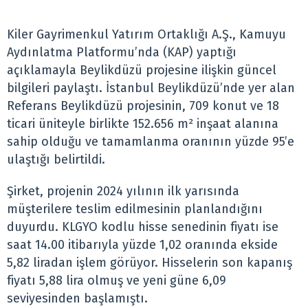
Kiler Gayrimenkul Yatırım Ortaklığı A.Ş., Kamuyu
Aydınlatma Platformu’nda (KAP) yaptığı
açıklamayla Beylikdüzü projesine ilişkin güncel
bilgileri paylaştı. İstanbul Beylikdüzü’nde yer alan
Referans Beylikdüzü projesinin, 709 konut ve 18
ticari üniteyle birlikte 152.656 m² inşaat alanına
sahip olduğu ve tamamlanma oranının yüzde 95’e
ulaştığı belirtildi.
Şirket, projenin 2024 yılının ilk yarısında
müşterilere teslim edilmesinin planlandığını
duyurdu. KLGYO kodlu hisse senedinin fiyatı ise
saat 14.00 itibarıyla yüzde 1,02 oranında ekside
5,82 liradan işlem görüyor. Hisselerin son kapanış
fiyatı 5,88 lira olmuş ve yeni güne 6,09
seviyesinden başlamıştı.