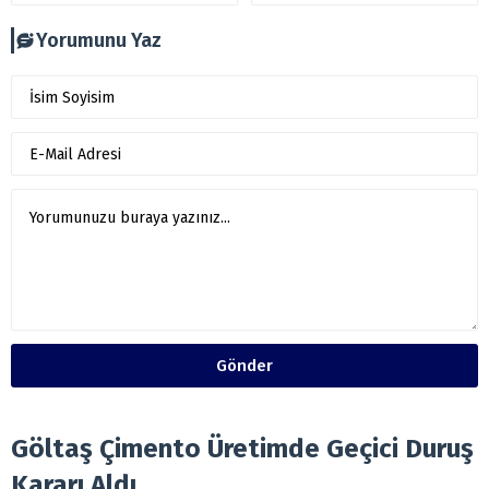
Yorumunu Yaz
Gönder
Göltaş Çimento Üretimde Geçici Duruş
Kararı Aldı