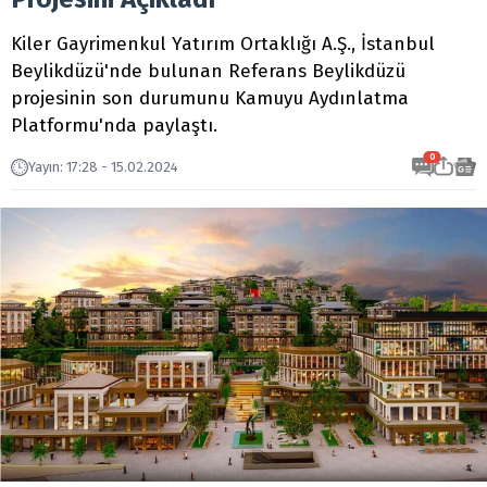
Kiler Gayrimenkul Yatırım Ortaklığı A.Ş., İstanbul
Beylikdüzü'nde bulunan Referans Beylikdüzü
projesinin son durumunu Kamuyu Aydınlatma
Platformu'nda paylaştı.
0
Yayın
:
17:28 - 15.02.2024