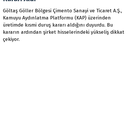
Göltaş Göller Bölgesi Çimento Sanayi ve Ticaret A.Ş.,
Kamuyu Aydınlatma Platformu (KAP) üzerinden
üretimde kısmi duruş kararı aldığını duyurdu. Bu
kararın ardından şirket hisselerindeki yükseliş dikkat
çekiyor.
0
Yayın
:
13:59 - 15.02.2024