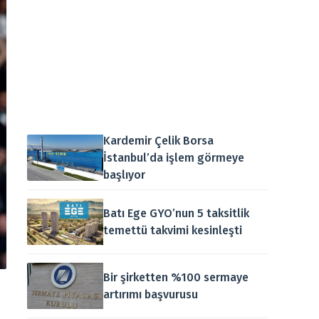
Kardemir Çelik Borsa
İstanbul’da işlem görmeye
başlıyor
Batı Ege GYO’nun 5 taksitlik
temettü takvimi kesinleşti
Bir şirketten %100 sermaye
artırımı başvurusu