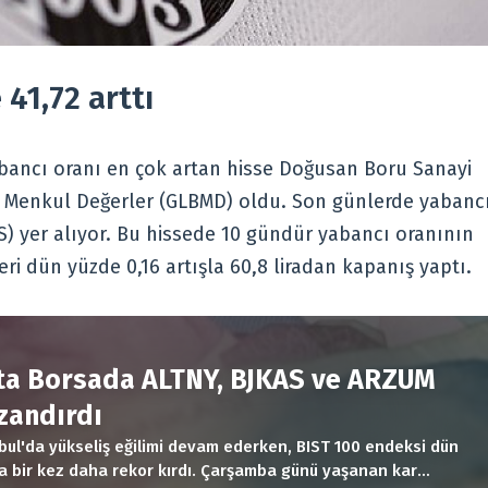
41,72 arttı
yabancı oranı en çok artan hisse Doğusan Boru Sanayi
l Menkul Değerler (GLBMD) oldu. Son günlerde yabanc
AS) yer alıyor. Bu hissede 10 gündür yabancı oranının
eri dün yüzde 0,16 artışla 60,8 liradan kapanış yaptı.
R
ta Borsada ALTNY, BJKAS ve ARZUM
zandırdı
bul'da yükseliş eğilimi devam ederken, BIST 100 endeksi dün
a bir kez daha rekor kırdı. Çarşamba günü yaşanan kar