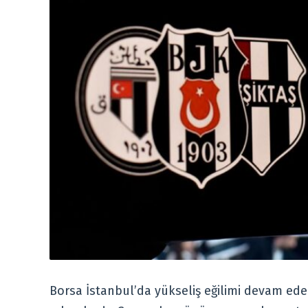
Borsa İstanbul’da yükseliş eğilimi devam ede