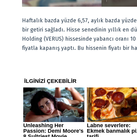
satışları s
toparlanara
Haftalık bazda yüzde 6,57, aylık bazda yüzde 
bir getiri sağladı. Hisse senedinin yıllık en d
Holding (VERUS) hissesinde yabancı oranı 10 g
fiyatla kapanış yaptı. Bu hissenin fiyatı bir h