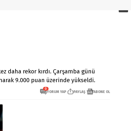
kez daha rekor kırdı. Çarşamba günü
anarak 9.000 puan üzerinde yükseldi.
0
YORUM YAP
PAYLAŞ
ABONE OL