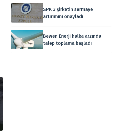
SPK 3 şirketin sermaye
artırımını onayladı
Bewen Enerji halka arzında
talep toplama başladı